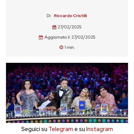
Di:
Riccardo Cristilli
27/02/2025
Aggiornato il:
27/02/2025
1
min.
Seguici su
Telegram
e su
Instagram