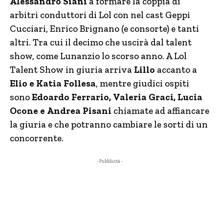
Alessandro Siani
a formare la coppia di
arbitri conduttori di Lol con nel cast Geppi
Cucciari, Enrico Brignano (e consorte) e tanti
altri. Tra cui il decimo che uscirà dal talent
show, come Lunanzio lo scorso anno. A Lol
Talent Show in giuria arriva
Lillo
accanto a
Elio e Katia Follesa
, mentre giudici ospiti
sono
Edoardo Ferrario, Valeria Graci, Lucia
Ocone e Andrea Pisani
chiamate ad affiancare
la giuria e che potranno cambiare le sorti di un
concorrente.
- Pubblicità -