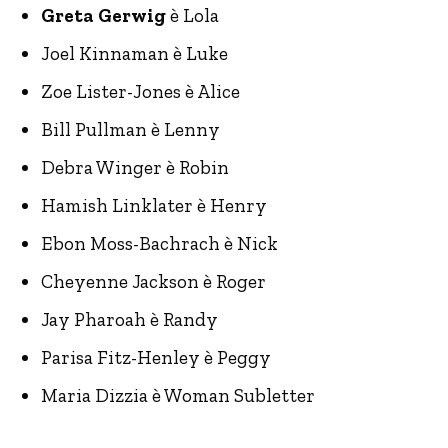
Greta Gerwig
è Lola
Joel Kinnaman è Luke
Zoe Lister-Jones è Alice
Bill Pullman è Lenny
Debra Winger è Robin
Hamish Linklater è Henry
Ebon Moss-Bachrach è Nick
Cheyenne Jackson è Roger
Jay Pharoah è Randy
Parisa Fitz-Henley è Peggy
Maria Dizzia è Woman Subletter