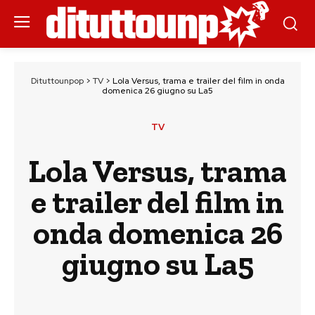
Dituttounpop
>
TV
>
Lola Versus, trama e trailer del film in onda
domenica 26 giugno su La5
TV
Lola Versus, trama
e trailer del film in
onda domenica 26
giugno su La5