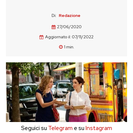
Di:
Redazione
27/06/2020
Aggiornato il:
07/11/2022
1
min.
Seguici su
Telegram
e su
Instagram