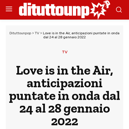
Dituttounpop
>
TV
>
Love is in the Air, anticipazioni puntate in onda
dal 24 al 28 gennaio 2022
TV
Love is in the Air,
anticipazioni
puntate in onda dal
24 al 28 gennaio
2022