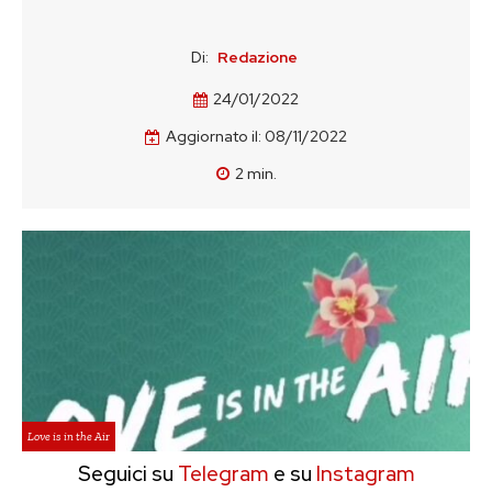
Di:
Redazione
24/01/2022
Aggiornato il:
08/11/2022
2
min.
Love is in the Air
Seguici su
Telegram
e su
Instagram