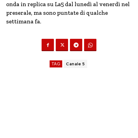
onda in replica su La5 dal lunedì al venerdì nel
preserale, ma sono puntate di qualche
settimana fa.
TAG
Canale 5