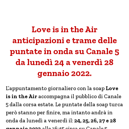
Love is in the Air
anticipazioni e trame delle
puntate in onda su Canale 5
da lunedì 24 a venerdì 28
gennaio 2022.
L’appuntamento giornaliero con la soap
Love
is in the Air
accompagna il pubblico di Canale
5 dalla corsa estate. Le puntate della soap turca
però stanno per finire, ma intanto andrà in
onda da lunedì a venerdì il:
24, 25, 26, 27 e 28
gennaio 2022
alle 16:45 circa su Canale 5