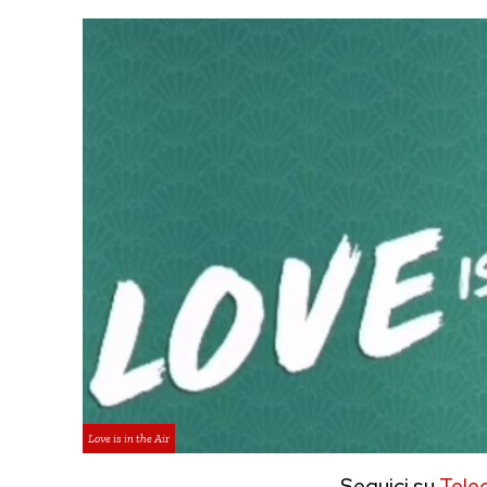
Love is in the Air
Seguici su
Tele