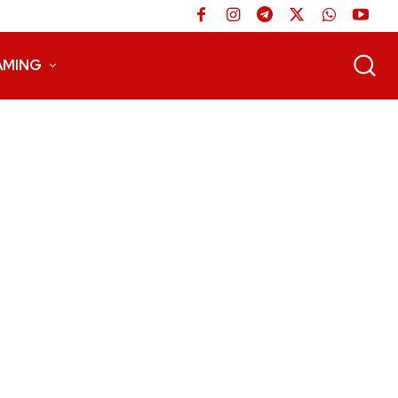
AMING