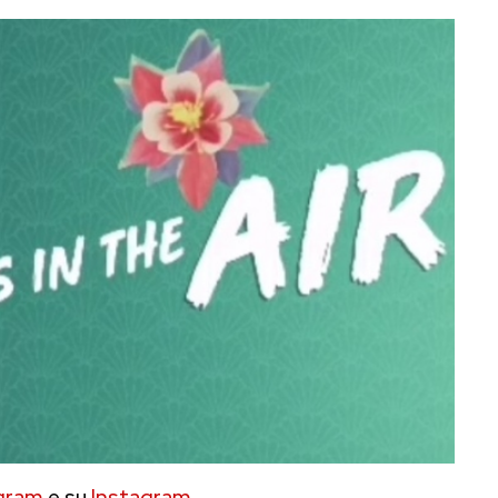
gram
e su
Instagram