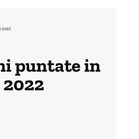
io 2022
ni puntate in
o 2022