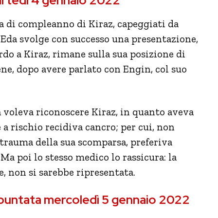
artedì 4 gennaio 2022
ta di compleanno di Kiraz, capeggiati da
n, Eda svolge con successo una presentazione,
rdo a Kiraz, rimane sulla sua posizione di
ene, dopo avere parlato con Engin, col suo
on voleva riconoscere Kiraz, in quanto aveva
e a rischio recidiva cancro; per cui, non
 trauma della sua scomparsa, preferiva
 Ma poi lo stesso medico lo rassicura: la
e, non si sarebbe ripresentata.
ni puntata mercoledì 5 gennaio 2022