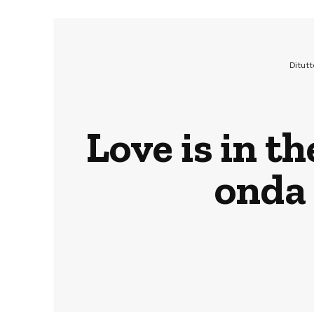
Ditut
Love is in th
onda 