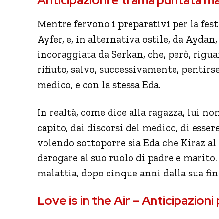
Anticipazioni e trama puntata m
Mentre fervono i preparativi per la fes
Ayfer, e, in alternativa ostile, da Ayda
incoraggiata da Serkan, che, però, rigua
rifiuto, salvo, successivamente, pentirs
medico, e con la stessa Eda.
In realtà, come dice alla ragazza, lui n
capito, dai discorsi del medico, di esser
volendo sottoporre sia Eda che Kiraz al
derogare al suo ruolo di padre e marito.
malattia, dopo cinque anni dalla sua fin
Love is in the Air – Anticipazio