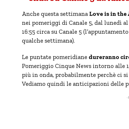
Anche questa settimana
Love is in the 
nei pomeriggi di Canale 5, dal lunedì al
16:55 circa su Canale 5 (l’appuntamento
qualche settimana).
Le puntate pomeridiane
dureranno cir
Pomeriggio Cinque News intorno alle 17:
più in onda, probabilmente perchè ci si s
Vediamo quindi le anticipazioni delle p
- 