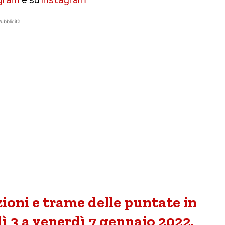
ubblicità
zioni e trame delle puntate in
ì 3 a venerdì 7 gennaio 2022.