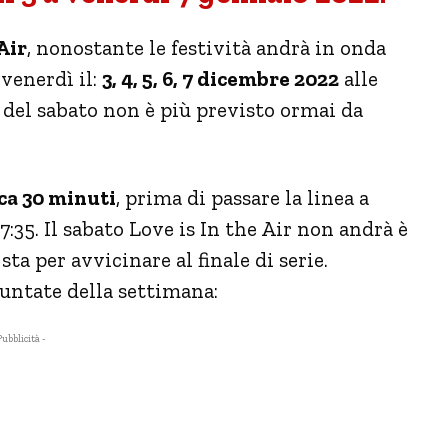
Air
, nonostante le festività andrà in onda
 venerdì il:
3, 4, 5, 6, 7 dicembre 2022
alle
 del sabato non è più previsto ormai da
ca 30 minuti
, prima di passare la linea a
35. Il sabato Love is In the Air non andrà è
ta per avvicinare al finale di serie.
untate della settimana:
Pubblicità -