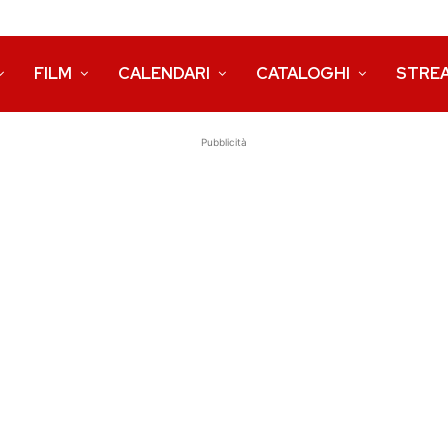
FILM
CALENDARI
CATALOGHI
STRE
Pubblicità