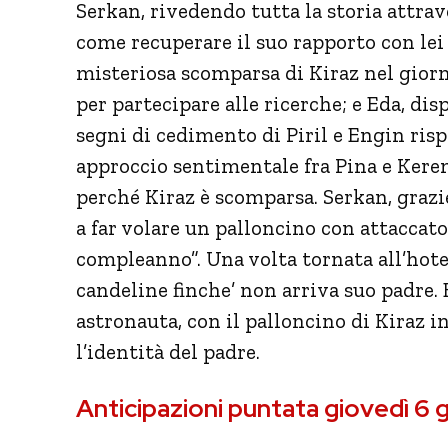
Serkan, rivedendo tutta la storia attrav
come recuperare il suo rapporto con lei e 
misteriosa scomparsa di Kiraz nel gior
per partecipare alle ricerche; e Eda, dispe
segni di cedimento di Piril e Engin rispe
approccio sentimentale fra Pina e Kere
perché Kiraz è scomparsa. Serkan, grazie
a far volare un palloncino con attaccato 
compleanno”. Una volta tornata all’hotel
candeline finche’ non arriva suo padre. 
astronauta, con il palloncino di Kiraz 
l’identità del padre.
Anticipazioni puntata giovedì 6