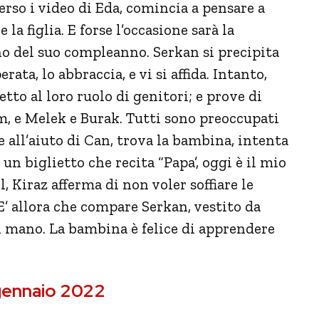
erso i video di Eda, comincia a pensare a
la figlia. E forse l’occasione sarà la
no del suo compleanno. Serkan si precipita
rata, lo abbraccia, e vi si affida. Intanto,
tto al loro ruolo di genitori; e prove di
m, e Melek e Burak. Tutti sono preoccupati
 all’aiuto di Can, trova la bambina, intenta
un biglietto che recita “Papa’, oggi è il mio
, Kiraz afferma di non voler soffiare le
E’ allora che compare Serkan, vestito da
in mano. La bambina è felice di apprendere
 gennaio 2022