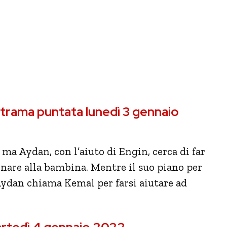
i, trama puntata lunedì 3 gennaio
ma Aydan, con l’aiuto di Engin, cerca di far
ionare alla bambina. Mentre il suo piano per
, Aydan chiama Kemal per farsi aiutare ad