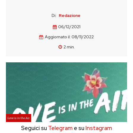
Di:
Redazione
06/12/2021
Aggiornato il:
08/11/2022
2
min.
Love is in the Air
Seguici su
Telegram
e su
Instagram