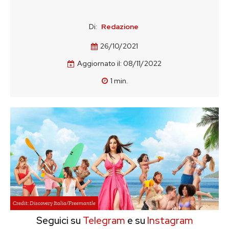
Di:
Redazione
26/10/2021
Aggiornato il:
08/11/2022
1
min.
Credit: Discovery Italia/Freemantle
Seguici su
Telegram
e su
Instagram