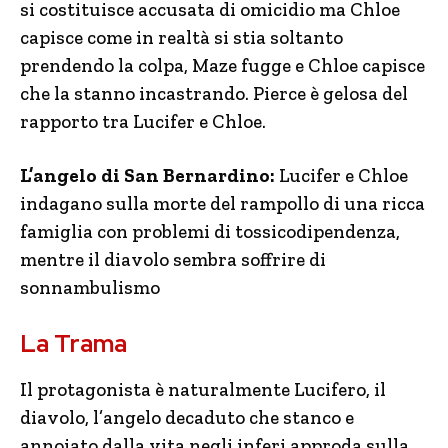
si costituisce accusata di omicidio ma Chloe
capisce come in realtà si stia soltanto
prendendo la colpa, Maze fugge e Chloe capisce
che la stanno incastrando. Pierce è gelosa del
rapporto tra Lucifer e Chloe.
L’angelo di San Bernardino:
Lucifer e Chloe
indagano sulla morte del rampollo di una ricca
famiglia con problemi di tossicodipendenza,
mentre il diavolo sembra soffrire di
sonnambulismo
La Trama
Il protagonista è naturalmente Lucifero, il
diavolo, l’angelo decaduto che stanco e
annoiato dalla vita negli inferi approda sulla