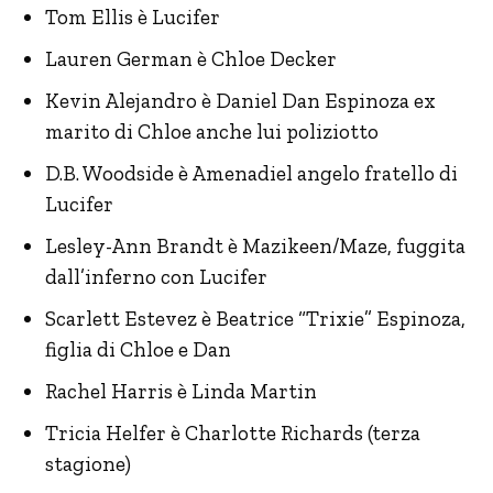
Tom Ellis è Lucifer
Lauren German è Chloe Decker
Kevin Alejandro è Daniel Dan Espinoza ex
marito di Chloe anche lui poliziotto
D.B. Woodside è Amenadiel angelo fratello di
Lucifer
Lesley-Ann Brandt è Mazikeen/Maze, fuggita
dall’inferno con Lucifer
Scarlett Estevez è Beatrice “Trixie” Espinoza,
figlia di Chloe e Dan
Rachel Harris è Linda Martin
Tricia Helfer è Charlotte Richards (terza
stagione)