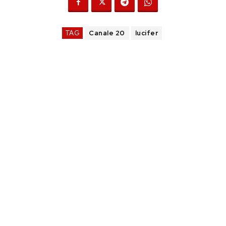
TAG
Canale 20
lucifer