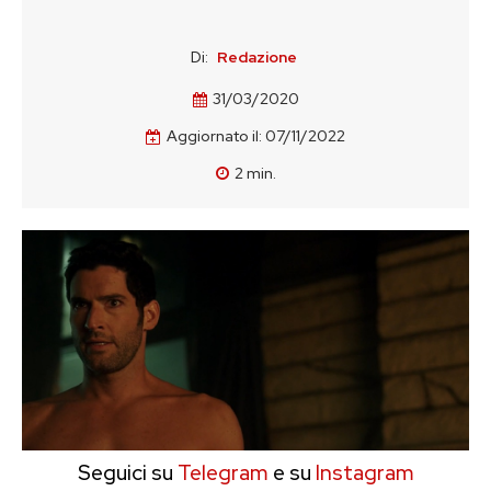
Di:
Redazione
31/03/2020
Aggiornato il:
07/11/2022
2
min.
Seguici su
Telegram
e su
Instagram