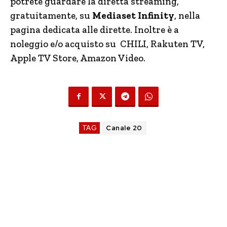
potrete guardare la diretta streaming,
gratuitamente, su
Mediaset Infinity
, nella
pagina dedicata alle dirette. Inoltre è a
noleggio e/o acquisto su CHILI, Rakuten TV,
Apple TV Store, Amazon Video.
TAG
Canale 20