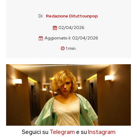
Di:
Redazione Dituttounpop
02/04/2026
Aggiornato il:
02/04/2026
1
min.
Seguici su
Telegram
e su
Instagram