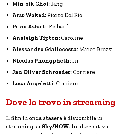
Min-sik Choi
: Jang
Amr Waked
: Pierre Del Rio
Pilou Asbæk
: Richard
Analeigh Tipton
: Caroline
Alessandro Giallocosta
: Marco Brezzi
Nicolas Phongpheth
: Jii
Jan Oliver Schroeder
: Corriere
Luca Angeletti
: Corriere
Dove lo trovo in streaming
Il film in onda stasera è disponibile in
streaming su
Sky/NOW
. In alternativa