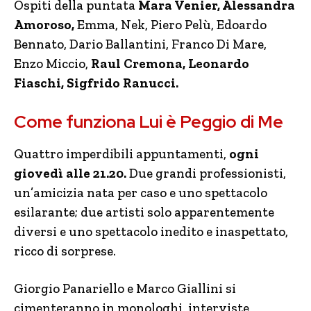
Ospiti della puntata
Mara Venier, Alessandra
Amoroso,
Emma, Nek, Piero Pelù, Edoardo
Bennato, Dario Ballantini, Franco Di Mare,
Enzo Miccio,
Raul Cremona, Leonardo
Fiaschi, Sigfrido Ranucci.
Come funziona Lui è Peggio di Me
Quattro imperdibili appuntamenti,
ogni
giovedì alle 21.20.
Due grandi professionisti,
un’amicizia nata per caso e uno spettacolo
esilarante; due artisti solo apparentemente
diversi e uno spettacolo inedito e inaspettato,
ricco di sorprese.
Giorgio Panariello e Marco Giallini si
cimenteranno in monologhi, interviste,