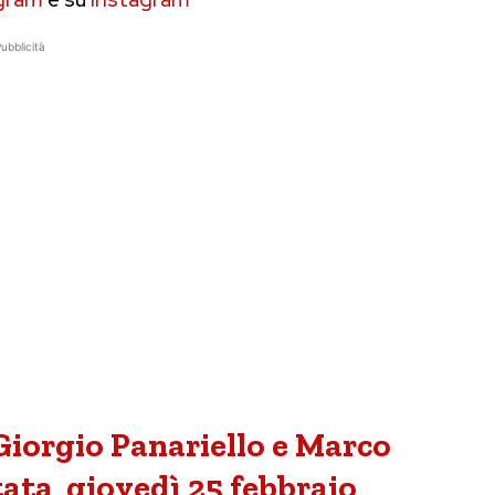
ubblicità
Giorgio Panariello e Marco
ntata giovedì 25 febbraio