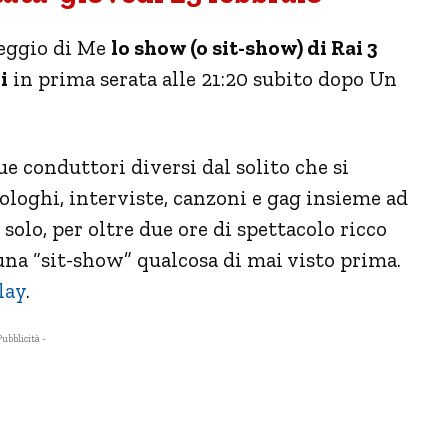
Peggio di Me
lo show (o sit-show) di Rai 3
i
in prima serata alle 21:20 subito dopo Un
 conduttori diversi dal solito che si
loghi, interviste, canzoni e gag insieme ad
solo, per oltre due ore di spettacolo ricco
n una “sit-show” qualcosa di mai visto prima.
lay
.
Pubblicità -