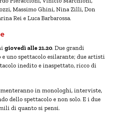
rdo Pieraccioni, Vinicio Marchioni,
ozzi, Massimo Ghini, Nina Zilli, Don
ina Rei e Luca Barbarossa.
Me
ni
giovedì alle 21.20
. Due grandi
 e uno spettacolo esilarante; due artisti
acolo inedito e inaspettato, ricco di
cimenteranno in monologhi, interviste,
do dello spettacolo e non solo. E i due
mili di quanto si pensi.