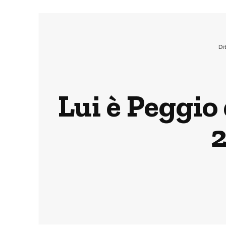
Di
Lui è Peggio
2