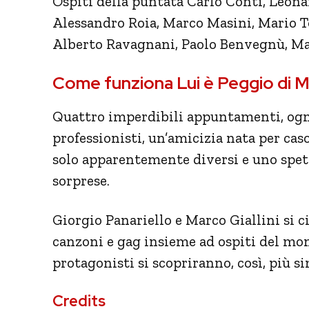
Ospiti della puntata Carlo Conti, Leona
Alessandro Roia, Marco Masini, Mario T
Alberto Ravagnani, Paolo Benvegnù, Mar
Come funziona Lui è Peggio di 
Quattro imperdibili appuntamenti, og
professionisti, un’amicizia nata per caso
solo apparentemente diversi e uno spett
sorprese.
Giorgio Panariello e Marco Giallini si 
canzoni e gag insieme ad ospiti del mon
protagonisti si scopriranno, così, più si
Credits