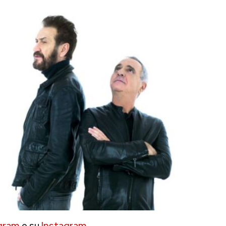
gram
e su
Instagram