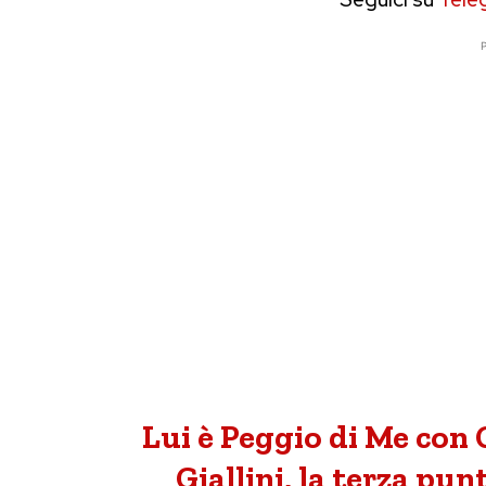
P
Lui è Peggio di Me con 
Giallini, la terza pu