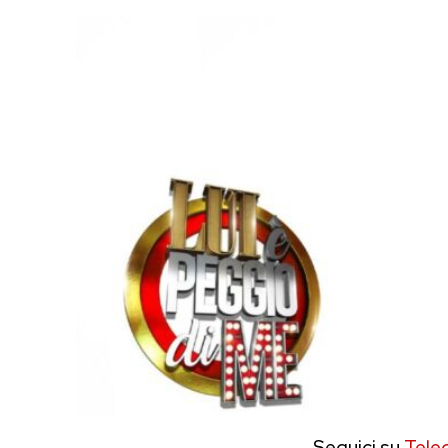
Seguici su
Tele