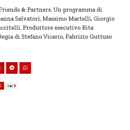
 Friends & Partners. Un programma di
vanna Salvatori, Massimo Martelli, Giorgio
ccitelli. Produttore esecutivo Rita
Regia di Stefano Vicario, Fabrizio Guttuso
G
rai 3