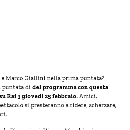
o e Marco Giallini nella prima puntata?
a puntata di
del programma con questa
su Rai 3 giovedì 25 febbraio.
Amici,
pettacolo si presteranno a ridere, scherzare,
ri.