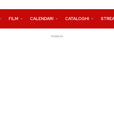
FILM
CALENDARI
CATALOGHI
STRE
Pubblicità