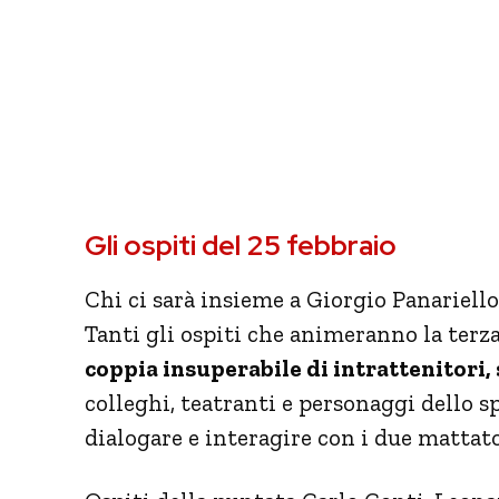
Gli ospiti del 25 febbraio
Chi ci sarà insieme a Giorgio Panariell
Tanti gli ospiti che animeranno la terz
coppia insuperabile di intrattenitori, 
colleghi, teatranti e personaggi dello s
dialogare e interagire con i due mattato