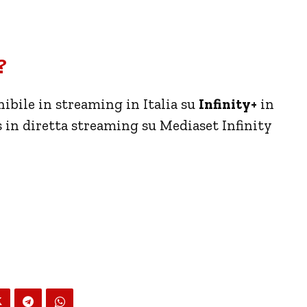
?
ibile in streaming in Italia su
Infinity+
in
s in diretta streaming su Mediaset Infinity