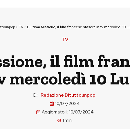
uttounpop
>
TV
>
L’ultima Missione, il film francese stasera in tv mercoledì 10 L
TV
sione, il film fra
tv mercoledì 10 Lu
Di:
Redazione Dituttounpop
10/07/2024
Aggiornato il:
10/07/2024
1
min.