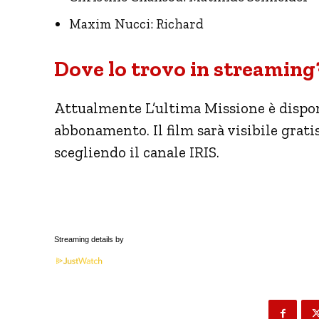
Maxim Nucci: Richard
Dove lo trovo in streaming
Attualmente L’ultima Missione è dispon
abbonamento. Il film sarà visibile grati
scegliendo il canale IRIS.
Streaming details by