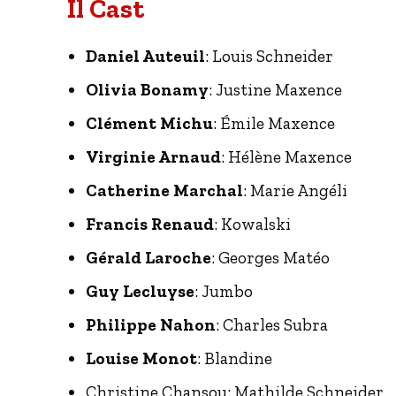
Il Cast
Daniel Auteuil
: Louis Schneider
Olivia Bonamy
: Justine Maxence
Clément Michu
: Émile Maxence
Virginie Arnaud
: Hélène Maxence
Catherine Marchal
: Marie Angéli
Francis Renaud
: Kowalski
Gérald Laroche
: Georges Matéo
Guy Lecluyse
: Jumbo
Philippe Nahon
: Charles Subra
Louise Monot
: Blandine
Christine Chansou: Mathilde Schneider