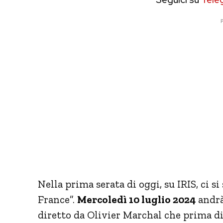
P
Nella prima serata di oggi, su IRIS, ci si 
France”.
Mercoledì 10 luglio 2024
andrà 
diretto da Olivier Marchal che prima di 