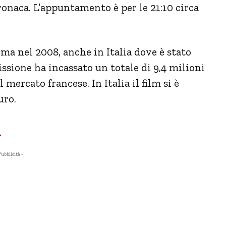
 cronaca. L’appuntamento è per le 21:10 circa
nema nel 2008, anche in Italia dove è stato
ssione ha incassato un totale di 9,4 milioni
l mercato francese. In Italia il film si è
uro.
a
Pubblicità -