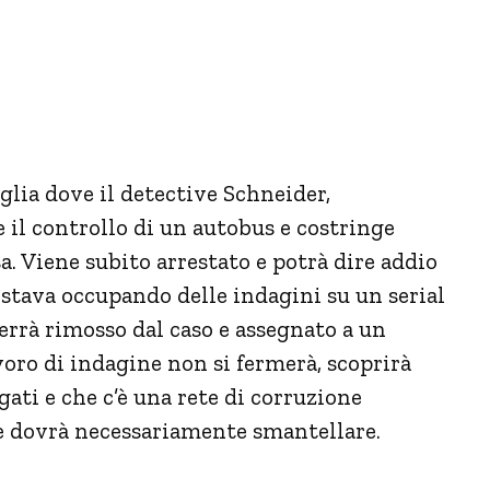
lia dove il detective Schneider,
e il controllo di un autobus e costringe
sa. Viene subito arrestato e potrà dire addio
i stava occupando delle indagini su un serial
errà rimosso dal caso e assegnato a un
avoro di indagine non si fermerà, scoprirà
gati e che c’è una rete di corruzione
 che dovrà necessariamente smantellare.