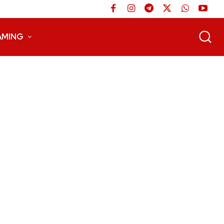
AMING