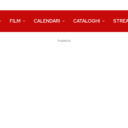
FILM
CALENDARI
CATALOGHI
STRE
Pubblicità