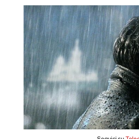
Seguici su
Tele