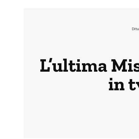
Dit
L’ultima Mis
in 