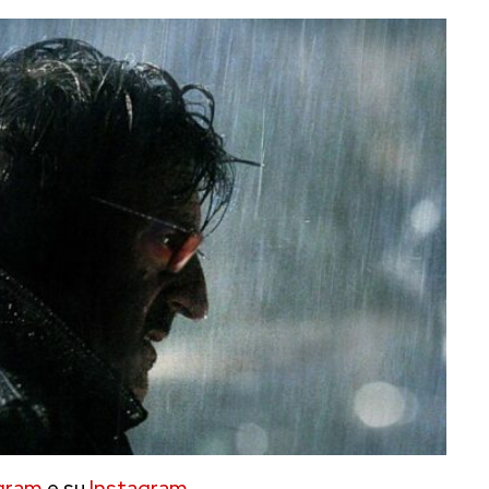
gram
e su
Instagram