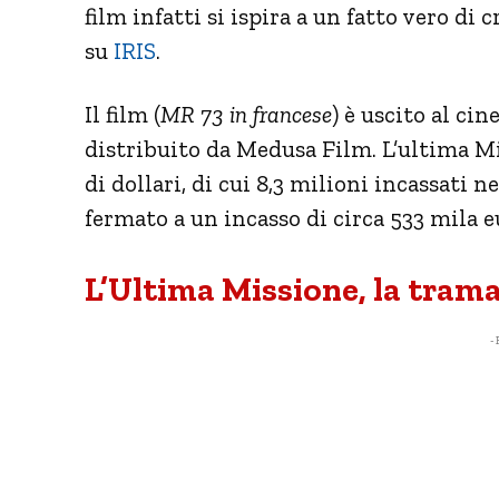
film infatti si ispira a un fatto vero di
su
IRIS
.
Il film (
MR 73
in francese
) è uscito al ci
distribuito da Medusa Film. L’ultima Mi
di dollari, di cui 8,3 milioni incassati ne
fermato a un incasso di circa 533 mila e
L’Ultima Missione, la tram
- 