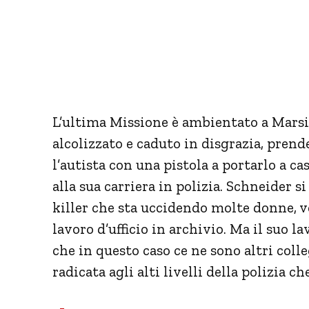
L’ultima Missione è ambientato a Marsig
alcolizzato e caduto in disgrazia, prend
l’autista con una pistola a portarlo a ca
alla sua carriera in polizia. Schneider s
killer che sta uccidendo molte donne, v
lavoro d’ufficio in archivio. Ma il suo l
che in questo caso ce ne sono altri colle
radicata agli alti livelli della polizia