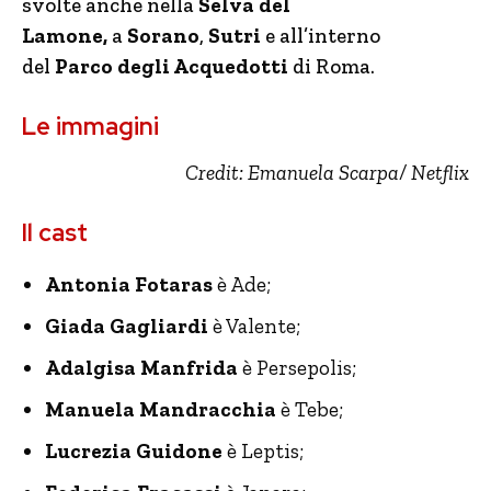
svolte anche nella
Selva del
Lamone,
a
Sorano
,
Sutri
e all’interno
del
Parco degli Acquedotti
di Roma.
Le immagini
Credit: Emanuela Scarpa/ Netflix
Il cast
Antonia Fotaras
è Ade;
Giada Gagliardi
è Valente;
Adalgisa Manfrida
è Persepolis;
Manuela Mandracchia
è Tebe;
Lucrezia Guidone
è Leptis;