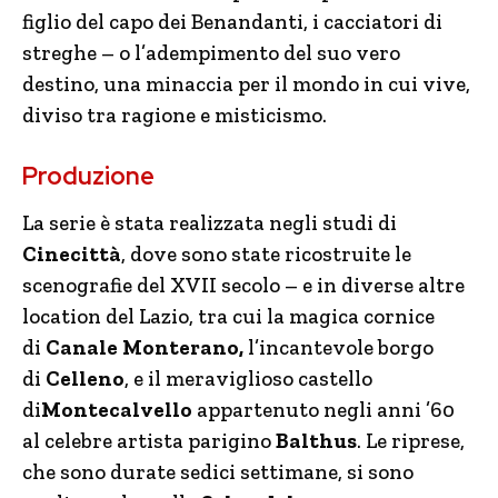
figlio del capo dei Benandanti, i cacciatori di
streghe – o l’adempimento del suo vero
destino, una minaccia per il mondo in cui vive,
diviso tra ragione e misticismo.
Produzione
La serie è stata realizzata negli studi di
Cinecittà
, dove sono state ricostruite le
scenografie del XVII secolo – e in diverse altre
location del Lazio, tra cui la magica cornice
di
Canale Monterano,
l’incantevole borgo
di
Celleno
, e il meraviglioso castello
di
Montecalvello
appartenuto negli anni ’60
al celebre artista parigino
Balthus
. Le riprese,
che sono durate sedici settimane, si sono