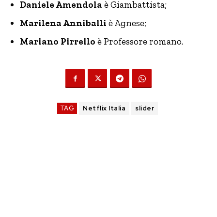
Daniele Amendola
è Giambattista;
Marilena Anniballi
è Agnese;
Mariano Pirrello
è Professore romano.
TAG
Netflix Italia
slider