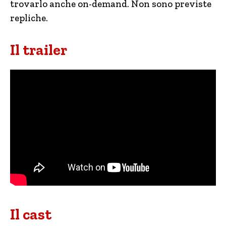
trovarlo anche on-demand. Non sono previste
repliche.
Il trailer
Il cast