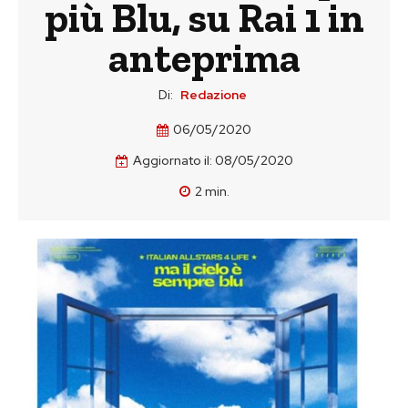
più Blu, su Rai 1 in
anteprima
Di:
Redazione
06/05/2020
Aggiornato il:
08/05/2020
2
min.