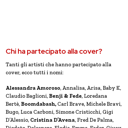
Chi ha partecipato alla cover?
Tanti gli artisti che hanno partecipato alla
cover, ecco tutti i nomi:
Alessandra Amoroso
, Annalisa, Arisa, Baby K,
Claudio Baglioni,
Benji & Fede
, Loredana
Bertè,
Boomdabash,
Carl Brave, Michele Bravi,
Bugo, Luca Carboni, Simone Cristicchi, Gigi
D’Alessio,
Cristina D’Avena
, Fred De Palma,
Diodato, Dolcenera, Elodie, Emma, Fedez, Giusy