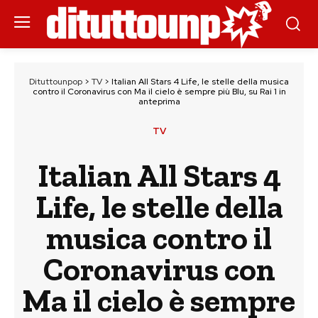
Dituttounpop
>
TV
>
Italian All Stars 4 Life, le stelle della musica
contro il Coronavirus con Ma il cielo è sempre più Blu, su Rai 1 in
anteprima
TV
Italian All Stars 4
Life, le stelle della
musica contro il
Coronavirus con
Ma il cielo è sempre