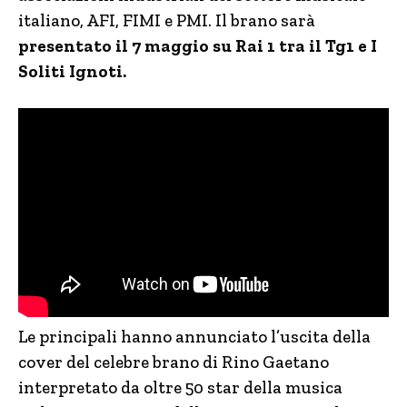
italiano, AFI, FIMI e PMI. Il brano sarà
presentato il 7 maggio su Rai 1 tra il Tg1 e I
Soliti Ignoti.
Le principali hanno annunciato l’uscita della
cover del celebre brano di Rino Gaetano
interpretato da oltre 50 star della musica