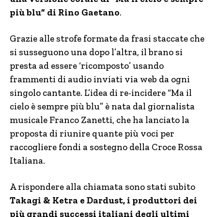
più blu” di Rino Gaetano
.
Grazie alle strofe formate da frasi staccate che
si susseguono una dopo l’altra, il brano si
presta ad essere ‘ricomposto’ usando
frammenti di audio inviati via web da ogni
singolo cantante. L’idea di re-incidere “Ma il
cielo è sempre più blu” è nata dal giornalista
musicale Franco Zanetti, che ha lanciato la
proposta di riunire quante più voci per
raccogliere fondi a sostegno della Croce Rossa
Italiana.
A rispondere alla chiamata sono stati subito
Takagi & Ketra e Dardust, i produttori dei
più grandi successi italiani degli ultimi