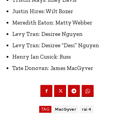
Justin Hires: Wilt Bozer
Meredith Eaton: Matty Webber
Levy Tran: Desiree Nguyen
Levy Tran: Desiree “Desi” Nguyen
Henry Ian Cusick: Russ
Tate Donovan: James MacGyver
TAG
MacGyver
rai 4