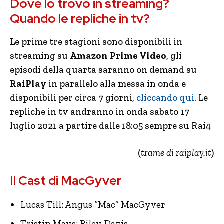
Dove lo trovo in streaming?
Quando le repliche in tv?
Le prime tre stagioni sono disponibili in
streaming su
Amazon Prime Video
, gli
episodi della quarta saranno on demand su
RaiPlay
in parallelo alla messa in onda e
disponibili per circa 7 giorni,
cliccando qui
. Le
repliche in tv andranno in onda sabato 17
luglio 2021 a partire dalle 18:05 sempre su Rai4
(
trame di raiplay.it
)
Il Cast di MacGyver
Lucas Till: Angus “Mac” MacGyver
Tristin Mays: Riley Davis