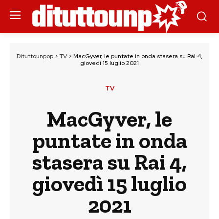
Dituttounpop
>
TV
>
MacGyver, le puntate in onda stasera su Rai 4,
giovedì 15 luglio 2021
TV
MacGyver, le
puntate in onda
stasera su Rai 4,
giovedì 15 luglio
2021