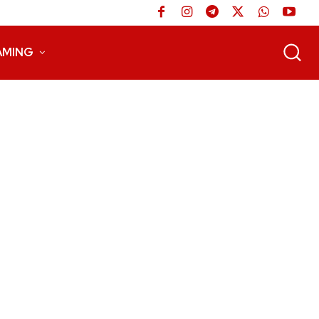
AMING