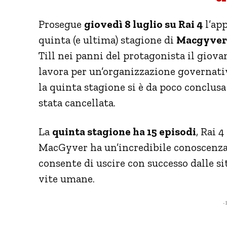
Prosegue
giovedì 8 luglio su Rai 4
l’app
quinta (e ultima) stagione di
Macgyver
Till nei panni del protagonista il gio
lavora per un’organizzazione governati
la quinta stagione si è da poco conclusa
stata cancellata.
La
quinta stagione ha 15 episodi
, Rai 
MacGyver ha un’incredibile conoscenza 
consente di uscire con successo dalle sit
vite umane.
- 