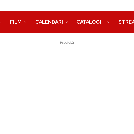
FILM
CALENDARI
CATALOGHI
STRE
Pubblicità