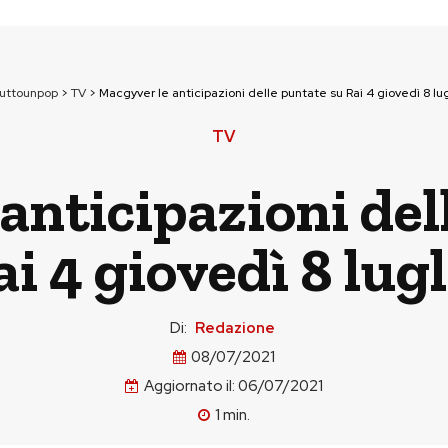
tuttounpop
>
TV
>
Macgyver le anticipazioni delle puntate su Rai 4 giovedì 8 lug
TV
anticipazioni del
ai 4 giovedì 8 lugl
Di:
Redazione
08/07/2021
Aggiornato il:
06/07/2021
1
min.