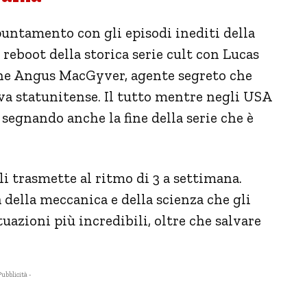
untamento con gli episodi inediti della
reboot della storica serie cult con Lucas
vane Angus MacGyver, agente segreto che
va statunitense. Il tutto mentre negli USA
 segnando anche la fine della serie che è
4 li trasmette al ritmo di 3 a settimana.
della meccanica e della scienza che gli
uazioni più incredibili, oltre che salvare
Pubblicità -