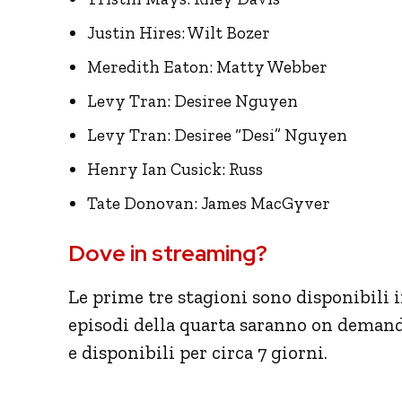
Justin Hires: Wilt Bozer
Meredith Eaton: Matty Webber
Levy Tran: Desiree Nguyen
Levy Tran: Desiree “Desi” Nguyen
Henry Ian Cusick: Russ
Tate Donovan: James MacGyver
Dove in streaming?
Le prime tre stagioni sono disponibili
episodi della quarta saranno on deman
e disponibili per circa 7 giorni.