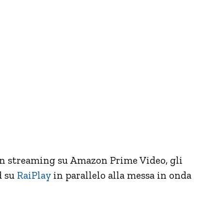
 in streaming su Amazon Prime Video, gli
d su
RaiPlay
in parallelo alla messa in onda