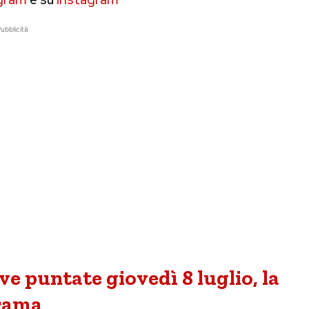
ubblicità
e puntate giovedì 8 luglio, la
rama