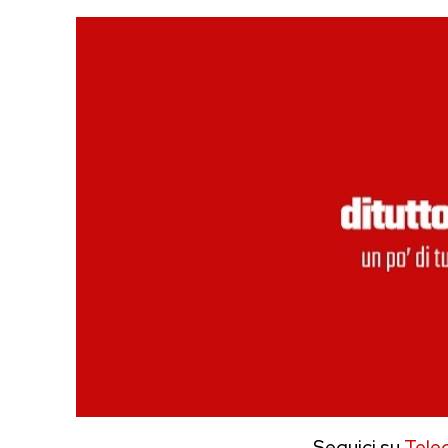
Seguici su
Tele