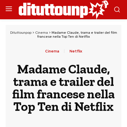
Dituttounpop
>
Cinema
>
Madame Claude, trama e trailer del film
francese nella Top Ten di Netflix
Cinema
Netflix
Madame Claude,
trama e trailer del
film francese nella
Top Ten di Netflix