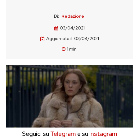
Di:
Redazione
03/04/2021
Aggiornato il:
03/04/2021
1
min.
Seguici su
Telegram
e su
Instagram