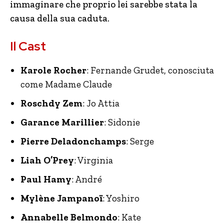
immaginare che proprio lei sarebbe stata la
causa della sua caduta.
Il Cast
Karole Rocher
: Fernande Grudet, conosciuta
come Madame Claude
Roschdy Zem
: Jo Attia
Garance Marillier
: Sidonie
Pierre Deladonchamps
: Serge
Liah O’Prey
: Virginia
Paul Hamy
: André
Mylène Jampanoï
: Yoshiro
Annabelle Belmondo
: Kate