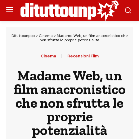
Dituttounpop
>
Cinema
>
Madame Web, un film anacronistico che
non sfrutta le proprie potenzialità
Cinema
Recensioni Film
Madame Web, un
film anacronistico
che non sfrutta le
proprie
potenzialità