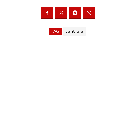
TAG
centrale