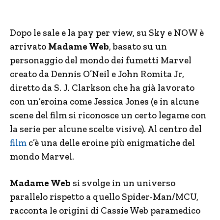
Dopo le sale e la pay per view, su Sky e NOW è
arrivato
Madame Web
, basato su un
personaggio del mondo dei fumetti Marvel
creato da Dennis O’Neil e John Romita Jr,
diretto da S. J. Clarkson che ha già lavorato
con un’eroina come Jessica Jones (e in alcune
scene del film si riconosce un certo legame con
la serie per alcune scelte visive). Al centro del
film
c’è una delle eroine più enigmatiche del
mondo Marvel.
Madame Web
si svolge in un universo
parallelo rispetto a quello Spider-Man/MCU,
racconta le origini di Cassie Web paramedico