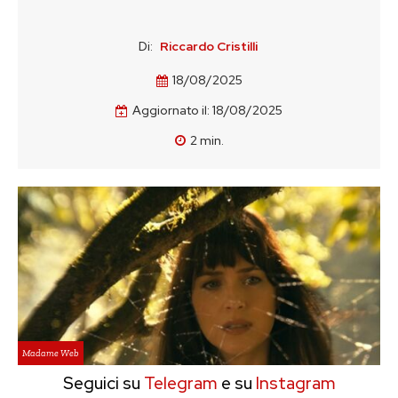
Di:
Riccardo Cristilli
18/08/2025
Aggiornato il:
18/08/2025
2
min.
Madame Web
Seguici su
Telegram
e su
Instagram