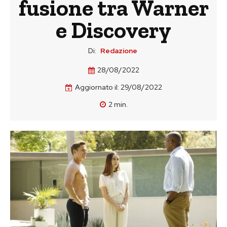
fusione tra Warner
e Discovery
Di:
Redazione
28/08/2022
Aggiornato il:
29/08/2022
2
min.