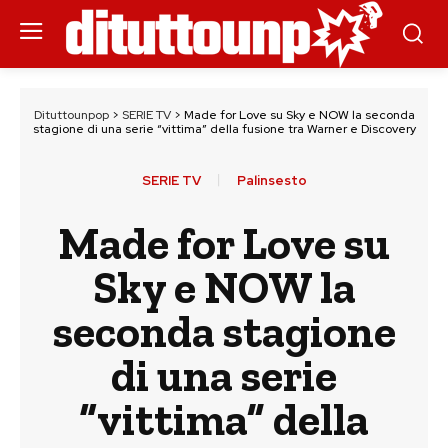
Dituttounpop
>
SERIE TV
>
Made for Love su Sky e NOW la seconda
stagione di una serie “vittima” della fusione tra Warner e Discovery
SERIE TV
Palinsesto
Made for Love su
Sky e NOW la
seconda stagione
di una serie
“vittima” della