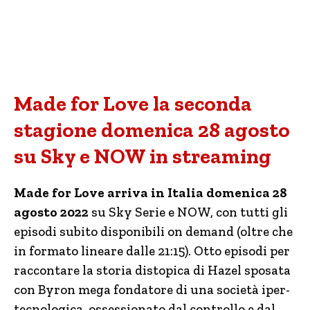
Made for Love la seconda
stagione domenica 28 agosto
su Sky e NOW in streaming
Made for Love arriva in Italia domenica 28
agosto 2022
su Sky Serie e NOW, con tutti gli
episodi subito disponibili on demand (oltre che
in formato lineare dalle 21:15). Otto episodi per
raccontare la storia distopica di Hazel sposata
con Byron mega fondatore di una società iper-
tecnologica, ossessionato dal controllo e dal