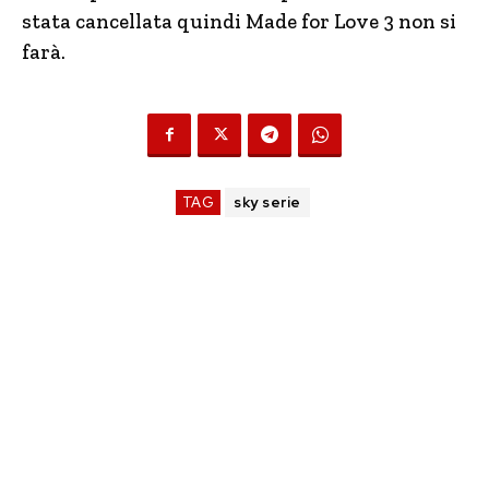
stata cancellata quindi Made for Love 3 non si
farà.
TAG
sky serie