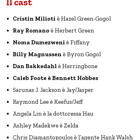
Il cast
Cristin Milioti
è Hazel Green-Gogol
Ray Romano
è Herbert Green
Noma Dumezweni
è Fiffany
Billy Magnussen
è Byron Gogol
Dan Bakkedahl
è Herringbone
Caleb Foote è Bennett Hobbes
Sarunas J. Jackson è Jay/Jasper
Raymond Lee è Keefus/Jeff
Angela Lin è la dottoressa Hau
Ashley Madekwe è Zelda
Chris Diamantopoulos è l’agente Hank Walsh