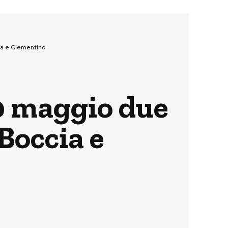
cia e Clementino
0 maggio due
 Boccia e