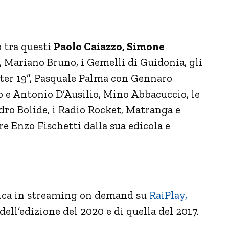
o tra questi
Paolo Caiazzo, Simone
, Mariano Bruno, i Gemelli di Guidonia, gli
After 19”, Pasquale Palma con Gennaro
 e Antonio D’Ausilio, Mino Abbacuccio, le
dro Bolide, i Radio Rocket, Matranga e
re Enzo Fischetti dalla sua edicola e
ica in streaming on demand su
RaiPlay,
ell’edizione del 2020 e di quella del 2017.