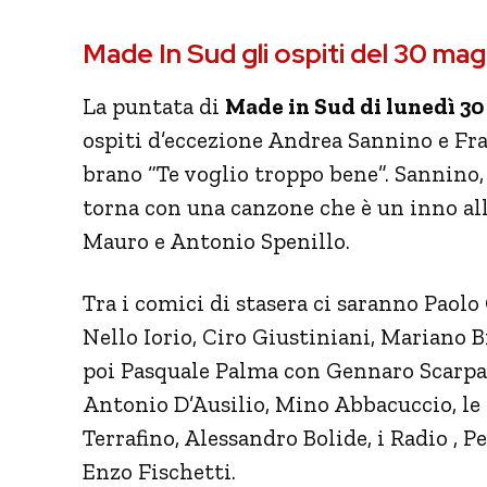
Made In Sud gli ospiti del 30 ma
La puntata di
Made in Sud di lunedì 3
ospiti d’eccezione Andrea Sannino e Fr
brano “Te voglio troppo bene”. Sannino,
torna con una canzone che è un inno all
Mauro e Antonio Spenillo.
Tra i comici di stasera ci saranno Paolo
Nello Iorio, Ciro Giustiniani, Mariano B
poi Pasquale Palma con Gennaro Scarpat
Antonio D’Ausilio, Mino Abbacuccio, l
Terrafino, Alessandro Bolide, i Radio , P
Enzo Fischetti.