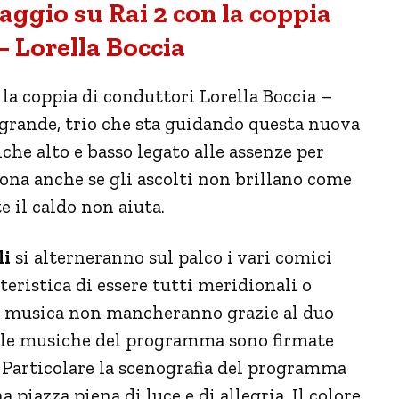
ggio su Rai 2 con la coppia
 Lorella Boccia
la coppia di conduttori Lorella Boccia –
grande, trio che sta guidando questa nuova
he alto e basso legato alle assenze per
na anche se gli ascolti non brillano come
 il caldo non aiuta.
li
si alterneranno sul palco i vari comici
tteristica di essere tutti meridionali o
n musica non mancheranno grazie al duo
 e le musiche del programma sono firmate
 Particolare la scenografia del programma
a piazza piena di luce e di allegria. Il colore