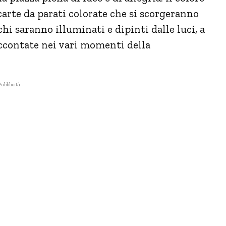
 carte da parati colorate che si scorgeranno
chi saranno illuminati e dipinti dalle luci, a
ccontate nei vari momenti della
Pubblicità -