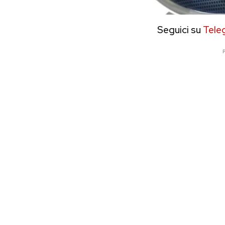
Seguici su
Tele
P