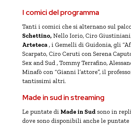
I comici del programma
Tanti i comici che si alternano sul palc
Schettino,
Nello Iorio, Ciro Giustiniani
Arteteca
, i Gemelli di Guidonia, gli “
Scarpato, Ciro Ceruti con Serena Caputo
Sex and Sud , Tommy Terrafino, Alessan
Minafò con “Gianni l’attore”, il professo
tantissimi altri.
Made in sud in streaming
Le puntate di
Made in Sud
sono in repl
dove sono disponibili anche le puntate d