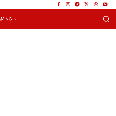
AMING