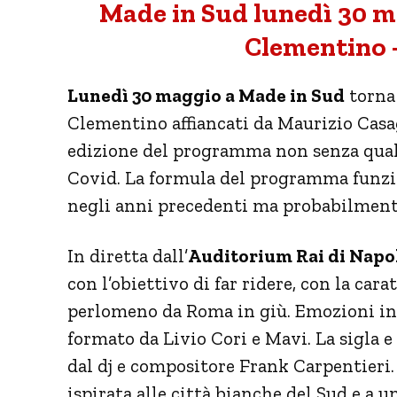
Made in Sud lunedì 30 ma
Clementino –
Lunedì 30 maggio a Made in Sud
torna 
Clementino affiancati da Maurizio Casa
edizione del programma non senza qualc
Covid. La formula del programma funzio
negli anni precedenti ma probabilmente
In diretta dall’
Auditorium Rai di Napo
con l’obiettivo di far ridere, con la cara
perlomeno da Roma in giù. Emozioni i
formato da Livio Cori e Mavi. La sigla
dal dj e compositore Frank Carpentieri.
ispirata alle città bianche del Sud e a un