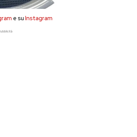
gram
e su
Instagram
ubblicità