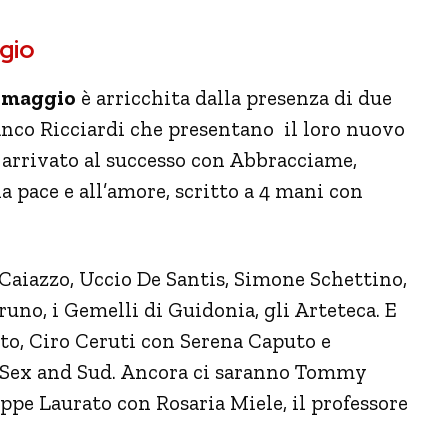
ggio
0 maggio
è arricchita dalla presenza di due
anco Ricciardi che presentano il loro nuovo
 arrivato al successo con Abbracciame,
a pace e all’amore, scritto a 4 mani con
 Caiazzo, Uccio De Santis, Simone Schettino,
runo, i Gemelli di Guidonia, gli Arteteca. E
o, Ciro Ceruti con Serena Caputo e
e Sex and Sud. Ancora ci saranno Tommy
eppe Laurato con Rosaria Miele, il professore