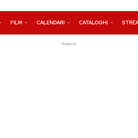
FILM
CALENDARI
CATALOGHI
STRE
Pubblicità