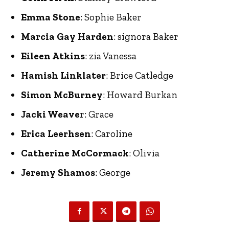
Emma Stone
: Sophie Baker
Marcia Gay Harden
: signora Baker
Eileen Atkins
: zia Vanessa
Hamish Linklater
: Brice Catledge
Simon McBurney
: Howard Burkan
Jacki Weave
r: Grace
Erica Leerhsen
: Caroline
Catherine McCormack
: Olivia
Jeremy Shamos
: George