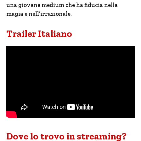
una giovane medium che ha fiducia nella
magia e nell’irrazionale.
Trailer Italiano
Dove lo trovo in streaming?