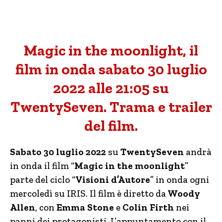
Magic in the moonlight, il
film in onda sabato 30 luglio
2022 alle 21:05 su
TwentySeven. Trama e trailer
del film.
Sabato 30 luglio 2022
su
TwentySeven
andrà
in onda il film “
Magic in the moonlight
”
parte del ciclo “
Visioni d’Autore
” in onda ogni
mercoledì su IRIS. Il film è diretto da
Woody
Allen
, con
Emma Stone
e
Colin Firth
nei
panni dei protagonisti. L’appuntamento con il