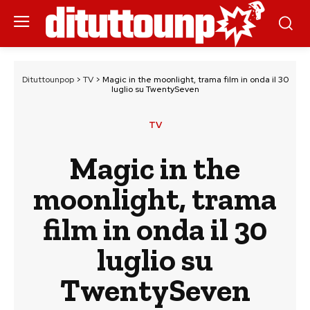
Dituttounpop
>
TV
>
Magic in the moonlight, trama film in onda il 30
luglio su TwentySeven
TV
Magic in the
moonlight, trama
film in onda il 30
luglio su
TwentySeven