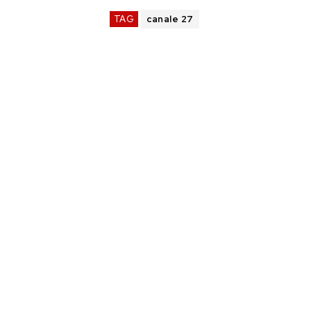
TAG
canale 27