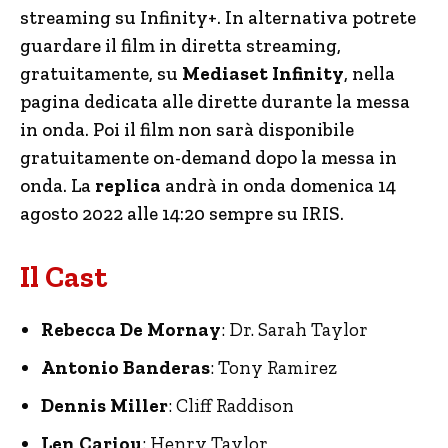
streaming su Infinity+. In alternativa potrete
guardare il film in diretta streaming,
gratuitamente, su
Mediaset Infinity
, nella
pagina dedicata alle dirette durante la messa
in onda. Poi il film non sarà disponibile
gratuitamente on-demand dopo la messa in
onda. La
replica
andrà in onda domenica 14
agosto 2022 alle 14:20 sempre su IRIS.
Il Cast
Rebecca De Mornay
: Dr. Sarah Taylor
Antonio Banderas
: Tony Ramirez
Dennis Miller
: Cliff Raddison
Len Cariou
: Henry Taylor