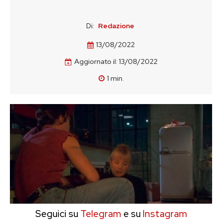
Di:
Redazione
13/08/2022
Aggiornato il:
13/08/2022
1
min.
Seguici su
Telegram
e su
Instagram