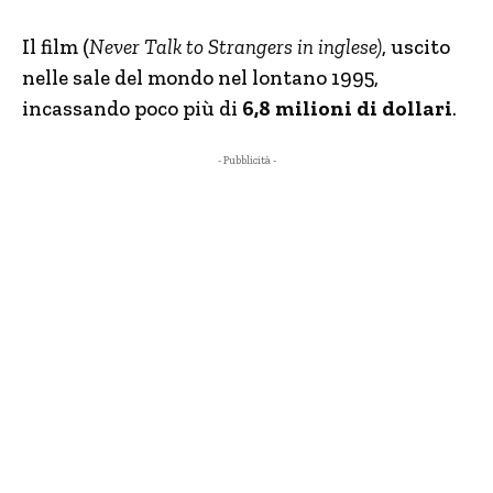
Il film (
Never Talk to Strangers in inglese)
, uscito
nelle sale del mondo nel lontano 1995,
incassando poco più di
6,8 milioni di dollari
.
- Pubblicità -