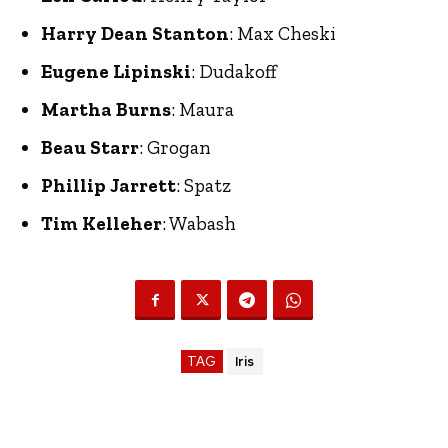
Harry Dean Stanton
: Max Cheski
Eugene Lipinski
: Dudakoff
Martha Burns
: Maura
Beau Starr
: Grogan
Phillip Jarrett
: Spatz
Tim Kelleher
: Wabash
TAG
Iris