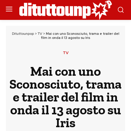
Dituttounpop
>
TV
>
Mai con uno Sconosciuto, trama e trailer del
film in onda il 13 agosto su Iris
TV
Mai con uno
Sconosciuto, trama
e trailer del film in
onda il 13 agosto su
Iris