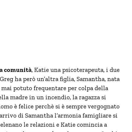
la comunità
, Katie una psicoterapeuta, i due
Greg ha però un’altra figlia, Samantha, nata
mai potuto frequentare per colpa della
la madre in un incendio, la ragazza si
’uomo è felice perchè si è sempre vergognato
’arrivo di Samantha l’armonia famigliare si
velenano le relazioni e Katie comincia a