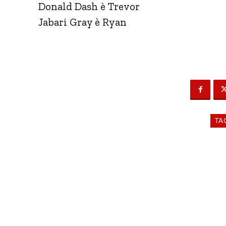
Donald Dash è Trevor
Jabari Gray è Ryan
TA