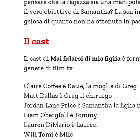
pensare che la ragazza sia una manipola
il vero obiettivo di Samantha? La sua in
gelosa di quanto non ha ottenuto in pa
Il cast
Il cast di
Mai fidarsi di mia figlia
è form
genere di film tv.
Claire Coffee è Katie, la moglie di Greg
Matt Dallas è Greg il chirurgo
Jordan Lane Price è Samantha la figlia 
Liam Obergfoll è Tommy
Lauren DiMario è Lauren
Will Tomi è Milo