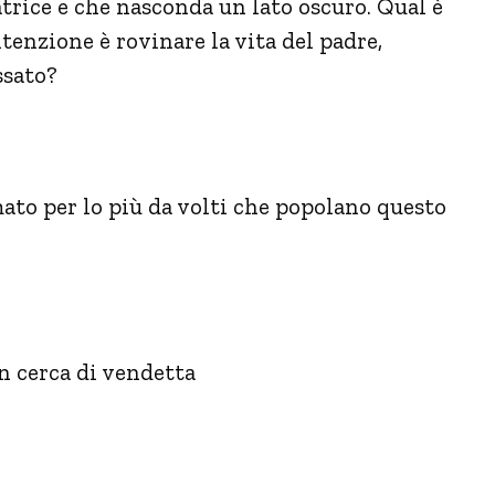
trice e che nasconda un lato oscuro. Qual è
tenzione è rovinare la vita del padre,
ssato?
ato per lo più da volti che popolano questo
in cerca di vendetta