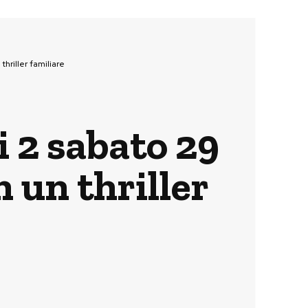
thriller familiare
i 2 sabato 29
n un thriller