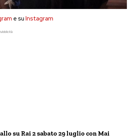
gram
e su
Instagram
ubblicità
allo su Rai 2 sabato 29 luglio con Mai