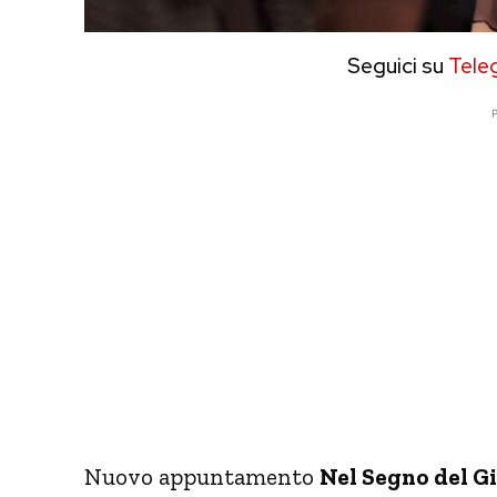
Seguici su
Tele
P
Nuovo appuntamento
Nel Segno del Gi