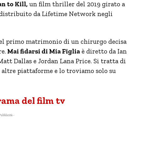
n to Kill,
un film thriller del 2019 girato a
istribuito da Lifetime Network negli
a del primo matrimonio di un chirurgo decisa
re.
Mai fidarsi di Mia Figlia
è diretto da Ian
Matt Dallas e Jordan Lana Price. Si tratta di
 altre piattaforme e lo troviamo solo su
trama del film tv
Pubblicità -