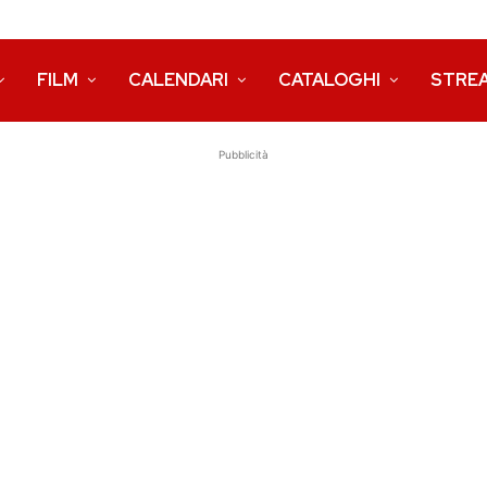
FILM
CALENDARI
CATALOGHI
STRE
Pubblicità