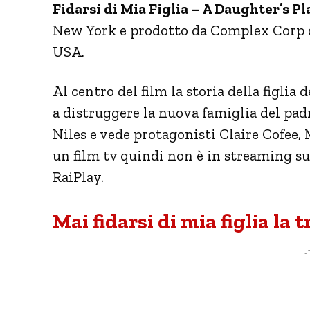
Fidarsi di Mia Figlia – A Daughter’s Pla
New York e prodotto da Complex Corp d
USA.
Al centro del film la storia della figli
a distruggere la nuova famiglia del pad
Niles e vede protagonisti Claire Cofee, 
un film tv quindi non è in streaming su
RaiPlay.
Mai fidarsi di mia figlia la 
- 