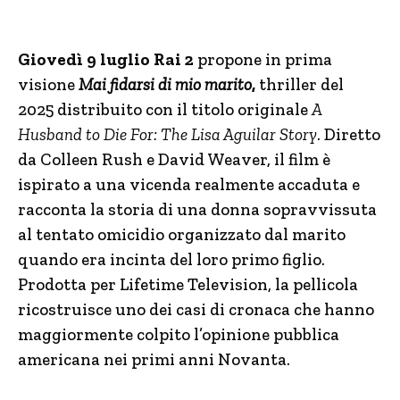
Giovedì 9 luglio Rai 2
propone in prima
visione
Mai fidarsi di mio marito
,
thriller del
2025 distribuito con il titolo originale
A
Husband to Die For: The Lisa Aguilar Story
. Diretto
da Colleen Rush e David Weaver, il film è
ispirato a una vicenda realmente accaduta e
racconta la storia di una donna sopravvissuta
al tentato omicidio organizzato dal marito
quando era incinta del loro primo figlio.
Prodotta per Lifetime Television, la pellicola
ricostruisce uno dei casi di cronaca che hanno
maggiormente colpito l’opinione pubblica
americana nei primi anni Novanta.