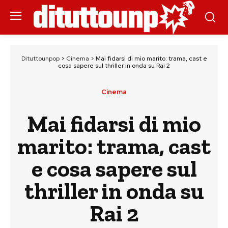
Dituttounpop
>
Cinema
>
Mai fidarsi di mio marito: trama, cast e
cosa sapere sul thriller in onda su Rai 2
Cinema
Mai fidarsi di mio
marito: trama, cast
e cosa sapere sul
thriller in onda su
Rai 2