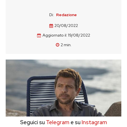
Di:
Redazione
20/08/2022
Aggiornato il:
19/08/2022
2
min.
Seguici su
Telegram
e su
Instagram