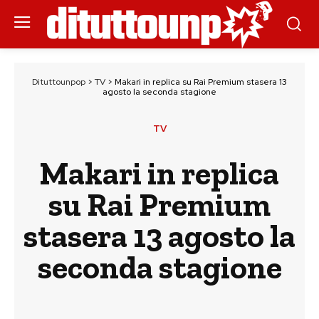
Dituttounpop
>
TV
>
Makari in replica su Rai Premium stasera 13
agosto la seconda stagione
TV
Makari in replica
su Rai Premium
stasera 13 agosto la
seconda stagione