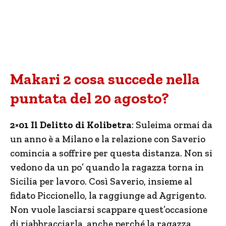
Makari 2 cosa succede nella
puntata del 20 agosto?
2×01 Il Delitto di Kolibetra
: Suleima ormai da
un anno è a Milano e la relazione con Saverio
comincia a soffrire per questa distanza. Non si
vedono da un po’ quando la ragazza torna in
Sicilia per lavoro. Così Saverio, insieme al
fidato Piccionello, la raggiunge ad Agrigento.
Non vuole lasciarsi scappare quest’occasione
di riabbracciarla, anche perché la ragazza