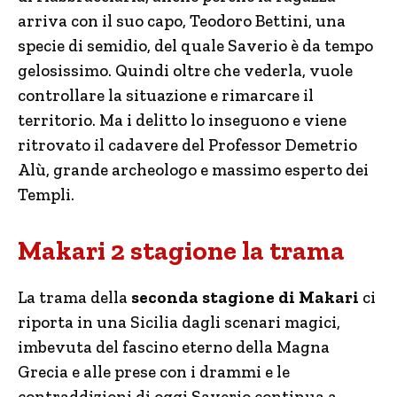
arriva con il suo capo, Teodoro Bettini, una
specie di semidio, del quale Saverio è da tempo
gelosissimo. Quindi oltre che vederla, vuole
controllare la situazione e rimarcare il
territorio. Ma i delitto lo inseguono e viene
ritrovato il cadavere del Professor Demetrio
Alù, grande archeologo e massimo esperto dei
Templi.
Makari 2 stagione la trama
La trama della
seconda stagione di Makari
ci
riporta in una Sicilia dagli scenari magici,
imbevuta del fascino eterno della Magna
Grecia e alle prese con i drammi e le
contraddizioni di oggi Saverio continua a