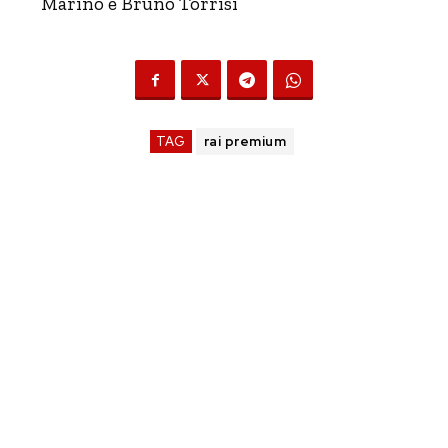
Marino e Bruno Torrisi
TAG
rai premium