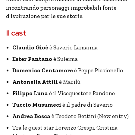
incontrando personaggi improbabili fonte
d’ispirazione per le sue storie.
Il cast
Claudio Gioè
è Saverio Lamanna
Ester Pantano
è Suleima
Domenico Centamore
è Peppe Piccionello
Antonella Attili
è Marilù
Filippo Luna
è il Vicequestore Randone
Tuccio Musumeci
è il padre di Saverio
Andrea Bosca
è Teodoro Bettini (New entry)
Tra le guest star Lorenzo Crespi, Cristina