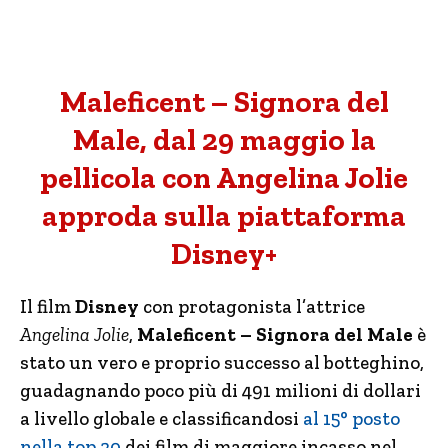
Maleficent – Signora del
Male, dal 29 maggio la
pellicola con Angelina Jolie
approda sulla piattaforma
Disney+
Il film
Disney
con protagonista l’attrice
Angelina Jolie
,
Maleficent – Signora del Male
è
stato un vero e proprio successo al botteghino,
guadagnando poco più di 491 milioni di dollari
a livello globale e classificandosi
al 15° posto
nella top 20
dei film di maggiore incasso nel