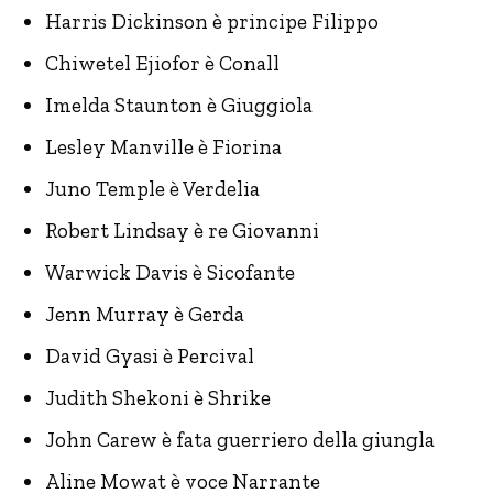
Harris Dickinson è principe Filippo
Chiwetel Ejiofor è Conall
Imelda Staunton è Giuggiola
Lesley Manville è Fiorina
Juno Temple è Verdelia
Robert Lindsay è re Giovanni
Warwick Davis è Sicofante
Jenn Murray è Gerda
David Gyasi è Percival
Judith Shekoni è Shrike
John Carew è fata guerriero della giungla
Aline Mowat è voce Narrante