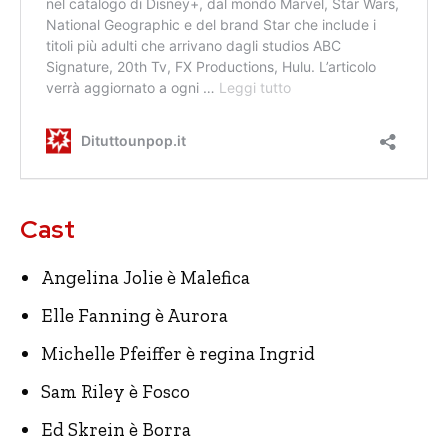
Cast
Angelina Jolie è Malefica
Elle Fanning è Aurora
Michelle Pfeiffer è regina Ingrid
Sam Riley è Fosco
Ed Skrein è Borra