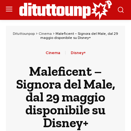
Dituttounpop
>
Cinema
>
Maleficent – Signora del Male, dal 29
maggio disponibile su Disney+
Cinema
Disney+
Maleficent –
Signora del Male,
dal 29 maggio
disponibile su
Disney+