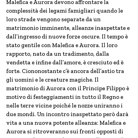
Malefica e Aurora devono affrontare la
complessità dei legami famigliari quando le
loro strade vengono separate da un
matrimonio imminente, alleanze inaspettate e
dall’ingresso di nuove forze oscure. Il tempo è
stato gentile con Malefica e Aurora. Il loro
rapporto, nato da un tradimento, dalla
vendetta e infine dall’amore, è cresciuto ed è
forte. Ciononostante c’è ancora dell’astio tra
gli uomini e le creature magiche. Il
matrimonio di Aurora con il Principe Filippo è
motivo di festeggiamenti in tutto il Regno e
nelle terre vicine poiché le nozze uniranno i
due mondi. Un incontro inaspettato però darà
vita a una nuova potente alleanza: Malefica e
Aurora si ritroveranno sui fronti opposti di