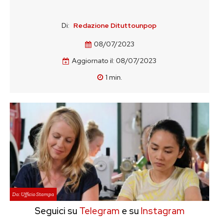
Di:
Redazione Dituttounpop
08/07/2023
Aggiornato il:
08/07/2023
1
min.
Da: Ufficio Stampa
Seguici su
Telegram
e su
Instagram