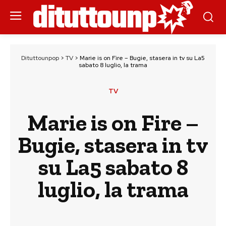
Dituttounpop
>
TV
>
Marie is on Fire – Bugie, stasera in tv su La5
sabato 8 luglio, la trama
TV
Marie is on Fire –
Bugie, stasera in tv
su La5 sabato 8
luglio, la trama