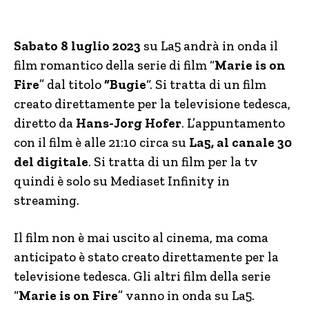
Sabato 8 luglio 2023
su La5 andrà in onda il
film romantico della serie di film “
Marie is on
Fire
” dal titolo
“Bugie
“. Si tratta di un film
creato direttamente per la televisione tedesca,
diretto da
Hans-Jorg Hofer
. L’appuntamento
con il film è alle 21:10 circa su
La5, al canale 30
del digitale
. Si tratta di un film per la tv
quindi è solo su Mediaset Infinity in
streaming.
Il film non è mai uscito al cinema, ma coma
anticipato è stato creato direttamente per la
televisione tedesca. Gli altri film della serie
“
Marie is on Fire
” vanno in onda su La5.