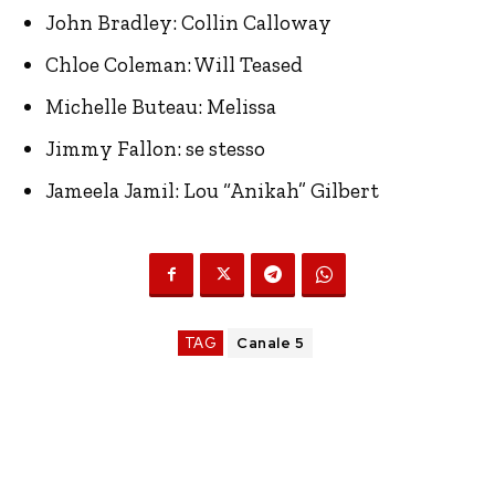
John Bradley: Collin Calloway
Chloe Coleman: Will Teased
Michelle Buteau: Melissa
Jimmy Fallon: se stesso
Jameela Jamil: Lou “Anikah” Gilbert
TAG
Canale 5