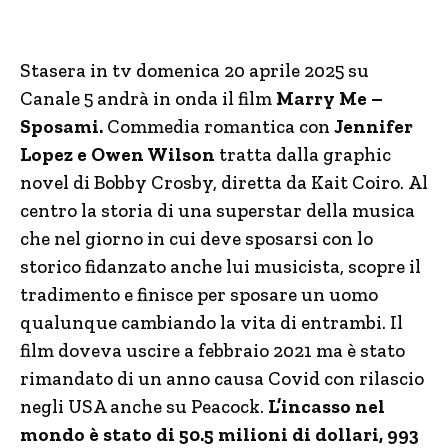
Stasera in tv domenica 20 aprile 2025 su
Canale 5 andrà in onda il film
Marry Me –
Sposami.
Commedia romantica con
Jennifer
Lopez e Owen Wilson
tratta dalla graphic
novel di Bobby Crosby, diretta da Kait Coiro. Al
centro la storia di una superstar della musica
che nel giorno in cui deve sposarsi con lo
storico fidanzato anche lui musicista, scopre il
tradimento e finisce per sposare un uomo
qualunque cambiando la vita di entrambi. Il
film doveva uscire a febbraio 2021 ma è stato
rimandato di un anno causa Covid con rilascio
negli USA anche su Peacock.
L’incasso nel
mondo è stato di 50.5 milioni di dollari, 993