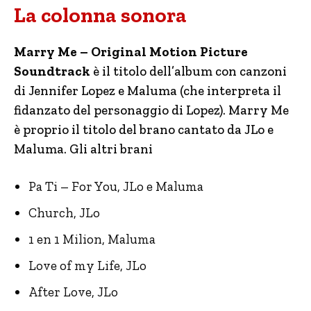
La colonna sonora
Marry Me – Original Motion Picture
Soundtrack
è il titolo dell’album con canzoni
di Jennifer Lopez e Maluma (che interpreta il
fidanzato del personaggio di Lopez). Marry Me
è proprio il titolo del brano cantato da JLo e
Maluma. Gli altri brani
Pa Ti – For You, JLo e Maluma
Church, JLo
1 en 1 Milion, Maluma
Love of my Life, JLo
After Love, JLo