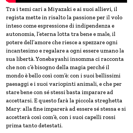
Tra i temi cari a Miyazaki e ai suoi allievi, il
regista mette in risalto la passione per il volo
inteso come espressione di indipendenza e
autonomia, l’eterna lotta tra bene e male, il
potere dell’amore che riesce a spezzare ogni
incantesimo e regalare a ogni essere umano la
sua libertà. Yonebayashi insomma ci racconta
che non c’è bisogno della magia perché il
mondo è bello così com’è: con i suoi bellissimi
paesaggi e i suoi variopinti animali, e che per
stare bene con sé stessi basta imparare ad
accettarsi. E questo farà la piccola streghetta
Mary: alla fine imparerà ad essere sé stessa e si
accetterà così com’è, con i suoi capelli rossi
prima tanto detestati.