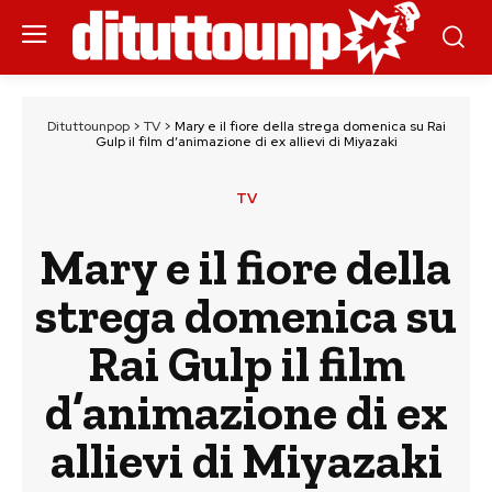
Dituttounpop
>
TV
>
Mary e il fiore della strega domenica su Rai
Gulp il film d’animazione di ex allievi di Miyazaki
TV
Mary e il fiore della
strega domenica su
Rai Gulp il film
d’animazione di ex
allievi di Miyazaki