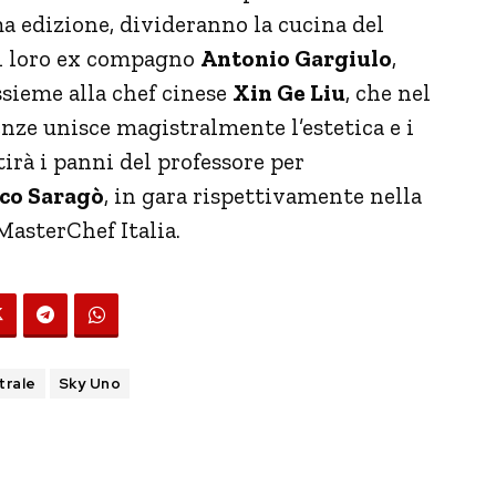
a edizione, divideranno la cucina del
il loro ex compagno
Antonio Gargiulo
,
sieme alla chef cinese
Xin
Ge Liu
, che nel
enze unisce magistralmente l’estetica e i
tirà i panni del professore per
co Saragò
, in gara rispettivamente nella
MasterChef Italia.
trale
Sky Uno