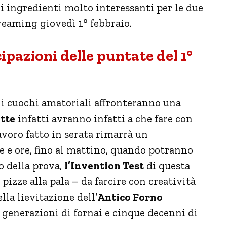
 ingredienti molto interessanti per le due
eaming giovedì 1° febbraio.
cipazioni delle puntate del 1°
, i cuochi amatoriali affronteranno una
otte
infatti avranno infatti a che fare con
lavoro fatto in serata rimarrà un
e e ore, fino al mattino, quando potranno
o della prova,
l’Invention Test
di questa
 pizze alla pala – da farcire con creatività
lla lievitazione dell’
Antico Forno
 generazioni di fornai e cinque decenni di