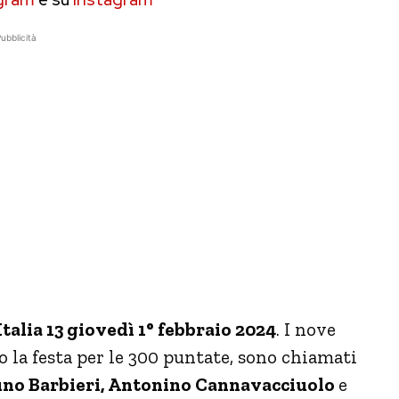
ubblicità
talia 13 giovedì 1° febbraio 2024
. I nove
o la festa per le 300 puntate, sono chiamati
no Barbieri, Antonino Cannavacciuolo
e