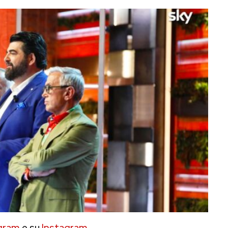
gram
e su
Instagram