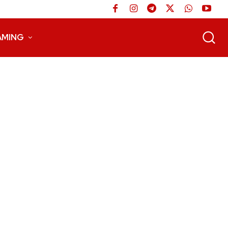
AMING