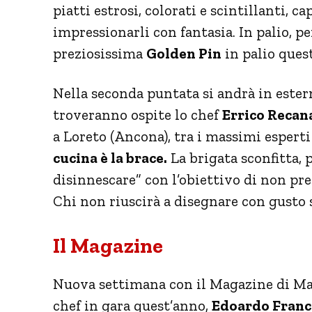
piatti estrosi, colorati e scintillanti, ca
impressionarli con fantasia. In palio, pe
preziosissima
Golden Pin
in palio ques
Nella seconda puntata si andrà in ester
troveranno ospite lo chef
Errico Recan
a Loreto (Ancona), tra i massimi esperti
cucina è la brace.
La brigata sconfitta, 
disinnescare” con l’obiettivo di non pr
Chi non riuscirà a disegnare con gusto s
Il Magazine
Nuova settimana con il Magazine di Mast
chef in gara quest’anno,
Edoardo Franc