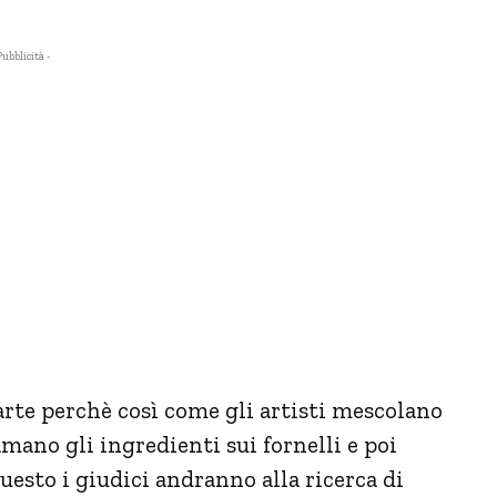
Pubblicità -
 arte perchè così come gli artisti mescolano
amano gli ingredienti sui fornelli e poi
uesto i giudici andranno alla ricerca di