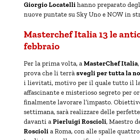
Giorgio Locatelli
hanno preparato degli
nuove puntate su Sky Uno e NOW in str
Masterchef Italia 13 le anti
febbraio
Per la prima volta, a
MasterChef Italia
prova che li terrà
svegli per tutta la n
i lievitati, motivo per il quale tutto il 
affascinante e misterioso segreto per or
finalmente lavorare l’impasto. Obiettiv
settimana, sarà realizzare delle perfette
davanti a
Pierluigi Roscioli
, Maestro de
Roscioli
a Roma, con alle spalle quattro