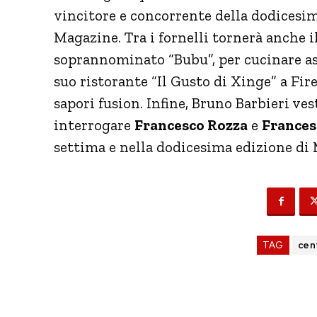
vincitore e concorrente della dodicesim
Magazine. Tra i fornelli tornerà anche 
soprannominato “Bubu”, per cucinare as
suo ristorante “Il Gusto di Xinge” a Fir
sapori fusion. Infine, Bruno Barbieri ves
interrogare
Francesco Rozza
e
Frances
settima e nella dodicesima edizione di 
TAG
cen