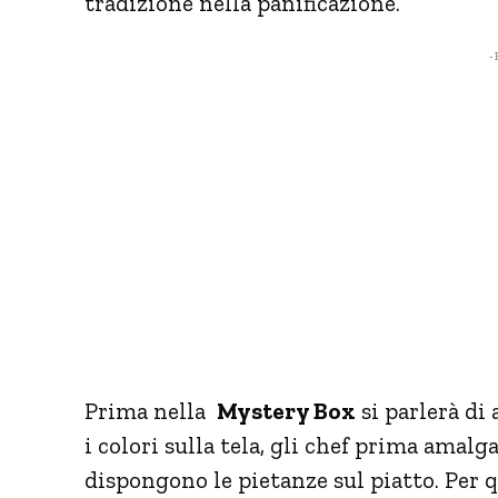
tradizione nella panificazione.
- 
Prima nella
Mystery Box
si parlerà di
i colori sulla tela, gli chef prima amalg
dispongono le pietanze sul piatto. Per q