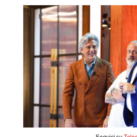
Seguici su
Tele