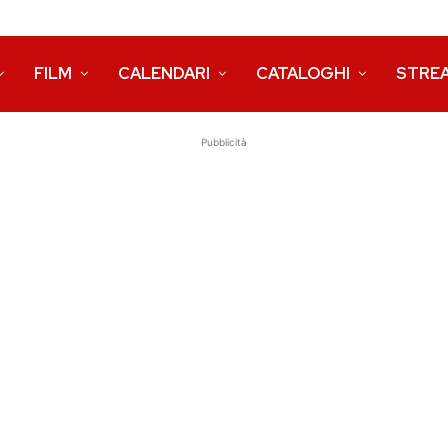
FILM
CALENDARI
CATALOGHI
STRE
Pubblicità