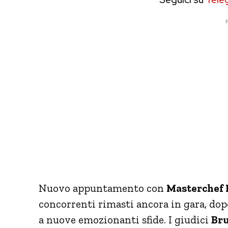
P
Nuovo appuntamento con
Masterchef I
concorrenti rimasti ancora in gara, dop
a nuove emozionanti sfide. I giudici
Bru