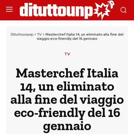
Dituttounpop
>
TV
>
Masterchef Italia 14, un eliminato alla fine del
viaggio eco-friendly del 16 gennaio
TV
Masterchef Italia
14, un eliminato
alla fine del viaggio
eco-friendly del 16
gennaio