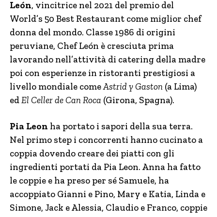
León
, vincitrice nel 2021 del premio del
World’s 50 Best Restaurant come miglior chef
donna del mondo. Classe 1986 di origini
peruviane, Chef León è cresciuta prima
lavorando nell’attività di catering della madre
poi con esperienze in ristoranti prestigiosi a
livello mondiale come
Astrid y Gaston
(a Lima)
ed
El Celler de Can Roca
(Girona, Spagna).
Pia Leon
ha portato i sapori della sua terra.
Nel primo step i concorrenti hanno cucinato a
coppia dovendo creare dei piatti con gli
ingredienti portati da Pia Leon. Anna ha fatto
le coppie e ha preso per sé Samuele, ha
accoppiato Gianni e Pino, Mary e Katia, Linda e
Simone, Jack e Alessia, Claudio e Franco, coppie