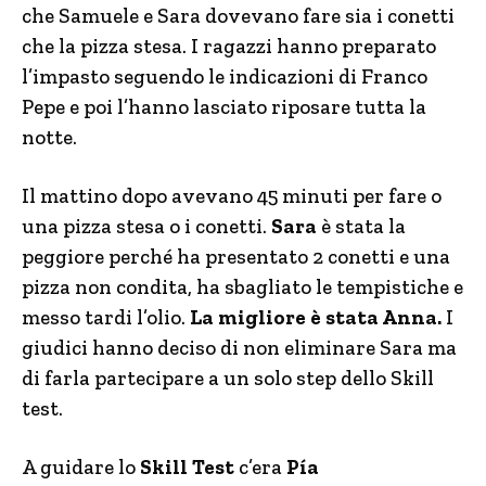
che Samuele e Sara dovevano fare sia i conetti
che la pizza stesa. I ragazzi hanno preparato
l’impasto seguendo le indicazioni di Franco
Pepe e poi l’hanno lasciato riposare tutta la
notte.
Il mattino dopo avevano 45 minuti per fare o
una pizza stesa o i conetti.
Sara
è stata la
peggiore perché ha presentato 2 conetti e una
pizza non condita, ha sbagliato le tempistiche e
messo tardi l’olio.
La migliore è stata Anna.
I
giudici hanno deciso di non eliminare Sara ma
di farla partecipare a un solo step dello Skill
test.
A guidare lo
Skill Test
c’era
Pía