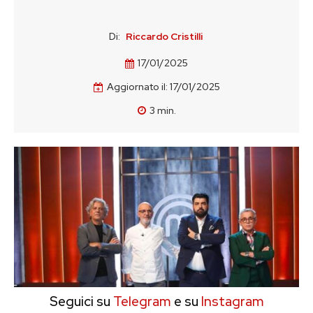
Di:
Riccardo Cristilli
17/01/2025
Aggiornato il:
17/01/2025
3
min.
Seguici su
Telegram
e su
Instagram