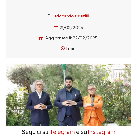
Di:
Riccardo Cristilli
21/02/2025
Aggiornato il:
22/02/2025
1
min.
Seguici su
Telegram
e su
Instagram