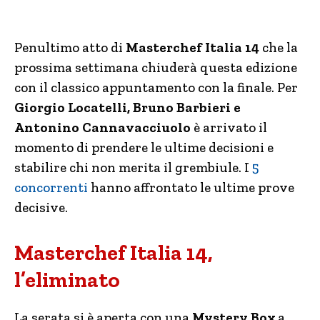
Penultimo atto di
Masterchef Italia 14
che la
prossima settimana chiuderà questa edizione
con il classico appuntamento con la finale. Per
Giorgio Locatelli, Bruno Barbieri e
Antonino Cannavacciuolo
è arrivato il
momento di prendere le ultime decisioni e
stabilire chi non merita il grembiule. I
5
concorrenti
hanno affrontato le ultime prove
decisive.
Masterchef Italia 14,
l’eliminato
La serata si è aperta con una
Mystery Box
a