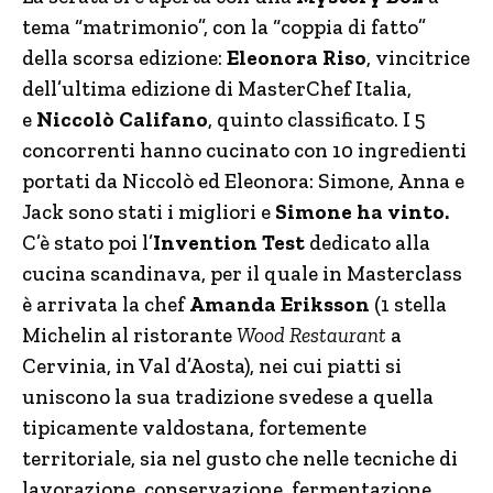
tema “matrimonio”, con la “coppia di fatto”
della scorsa edizione:
Eleonora Riso
, vincitrice
dell’ultima edizione di MasterChef Italia,
e
Niccolò Califano
, quinto classificato. I 5
concorrenti hanno cucinato con 10 ingredienti
portati da Niccolò ed Eleonora: Simone, Anna e
Jack sono stati i migliori e
Simone ha vinto.
C’è stato poi l’
Invention Test
dedicato alla
cucina scandinava, per il quale in Masterclass
è arrivata la chef
Amanda Eriksson
(1 stella
Michelin al ristorante
Wood Restaurant
a
Cervinia, in Val d’Aosta), nei cui piatti si
uniscono la sua tradizione svedese a quella
tipicamente valdostana, fortemente
territoriale, sia nel gusto che nelle tecniche di
lavorazione, conservazione, fermentazione.