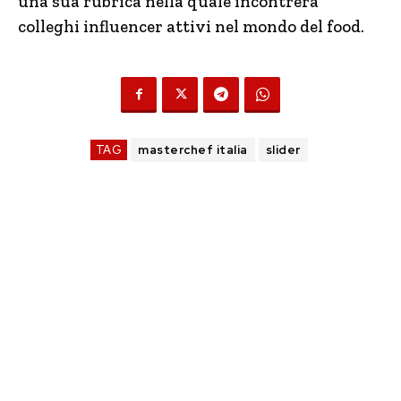
una sua rubrica nella quale incontrerà
colleghi influencer attivi nel mondo del food.
TAG
masterchef italia
slider