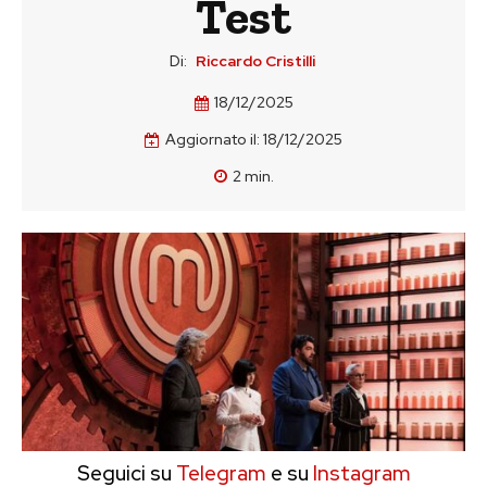
Test
Di:
Riccardo Cristilli
18/12/2025
Aggiornato il:
18/12/2025
2
min.
Seguici su
Telegram
e su
Instagram