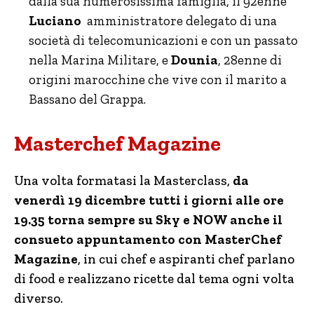
dalla sua numerosissima famiglia, il 92enne
Luciano
amministratore delegato di una
società di telecomunicazioni e con un passato
nella Marina Militare, e
Dounia
, 28enne di
origini marocchine che vive con il marito a
Bassano del Grappa.
Masterchef Magazine
Una volta formatasi la Masterclass,
da
venerdì 19 dicembre tutti i giorni alle ore
19.35 torna sempre su Sky e NOW anche il
consueto appuntamento con MasterChef
Magazine
, in cui chef e aspiranti chef parlano
di food e realizzano ricette dal tema ogni volta
diverso.