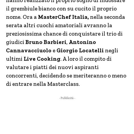
hanno realizzato il proprio sogno di indossare
il grembiule bianco con su cucito il proprio
nome. Ora a
MasterChef Italia,
nella seconda
serata altri cuochi amatoriali avranno la
preziosissima chance di conquistare il trio di
giudici
Bruno Barbieri
,
Antonino
Cannavacciuolo
e
Giorgio Locatelli
negli
ultimi
Live Cooking
. A loro il compito di
valutare i piatti dei nuovi aspiranti
concorrenti, decidendo se meriteranno o meno
di entrare nella Masterclass.
- Pubblicità -