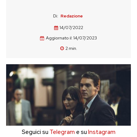
Di:
Redazione
14/07/2022
Aggiornato il:
14/07/2023
2
min.
Seguici su
Telegram
e su
Instagram