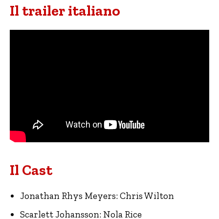
Il trailer italiano
Il Cast
Jonathan Rhys Meyers: Chris Wilton
Scarlett Johansson: Nola Rice