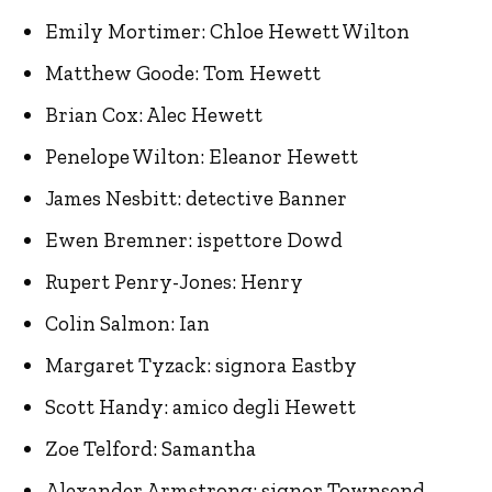
Emily Mortimer: Chloe Hewett Wilton
Matthew Goode: Tom Hewett
Brian Cox: Alec Hewett
Penelope Wilton: Eleanor Hewett
James Nesbitt: detective Banner
Ewen Bremner: ispettore Dowd
Rupert Penry-Jones: Henry
Colin Salmon: Ian
Margaret Tyzack: signora Eastby
Scott Handy: amico degli Hewett
Zoe Telford: Samantha
Alexander Armstrong: signor Townsend