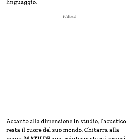
linguaggio.
- Pubblicità -
Accanto alla dimensione in studio, l’acustico
resta il cuore del suo mondo. Chitarra alla
mano,
MATILDE
ama reinterpretare i propri