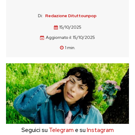
Di:
Redazione Dituttounpop
15/10/2025
Aggiornato il:
15/10/2025
1
min.
Seguici su
Telegram
e su
Instagram