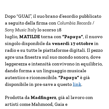
Dopo “GUAI”, il suo brano d’esordio pubblicato
a seguito della firma con
Columbia Records /
Sony Music Italy
lo scorso 18
luglio,
MATILDE
torna con
“Papaya”
, il nuovo
singolo disponibile da
venerdì 17 ottobre
in
radio e su tutte le piattaforme digitali. Il pezzo
apre una finestra sul suo mondo sonoro, dove
leggerezza e intensità convivono in equilibrio,
dando forma a un linguaggio musicale
autentico e riconoscibile.
“Papaya”
è già
disponibile in pre-save a questo
link
.
Prodotta da
Madfingerz
, già al lavoro con
artisti come Mahmood, Gaia e