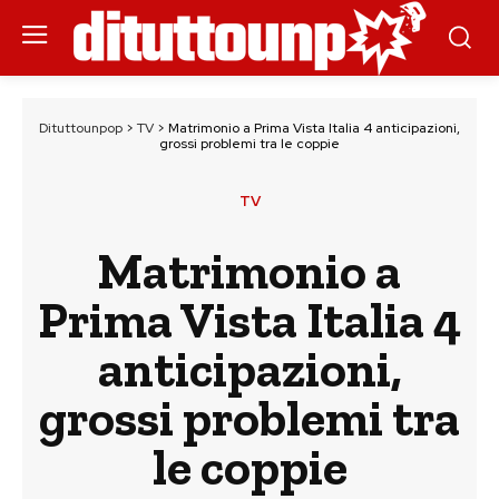
Dituttounpop
>
TV
>
Matrimonio a Prima Vista Italia 4 anticipazioni,
grossi problemi tra le coppie
TV
Matrimonio a
Prima Vista Italia 4
anticipazioni,
grossi problemi tra
le coppie