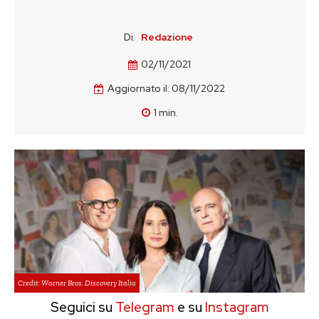
Di:
Redazione
02/11/2021
Aggiornato il:
08/11/2022
1
min.
Credit: Warner Bros. Discovery Italia
Seguici su
Telegram
e su
Instagram