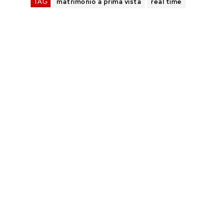
TAG
matrimonio a prima vista
real time