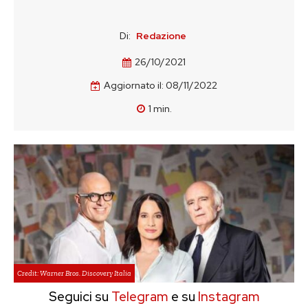
Di:
Redazione
26/10/2021
Aggiornato il:
08/11/2022
1
min.
Credit: Warner Bros. Discovery Italia
Seguici su
Telegram
e su
Instagram