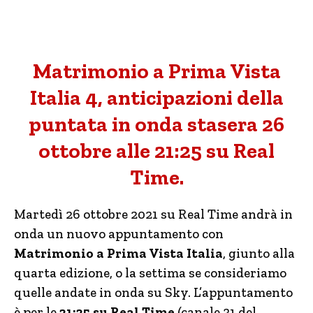
Matrimonio a Prima Vista
Italia 4, anticipazioni della
puntata in onda stasera 26
ottobre alle 21:25 su Real
Time.
Martedì 26 ottobre 2021 su Real Time andrà in
onda un nuovo appuntamento con
Matrimonio a Prima Vista Italia
, giunto alla
quarta edizione, o la settima se consideriamo
quelle andate in onda su Sky. L’appuntamento
è per le
21:25 su
Real Time
(canale 31 del