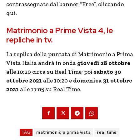
contrassegnate dal banner “Free”, cliccando
qui.
Matrimonio a Prime Vista 4, le
repliche in tv.
La replica della puntata di Matrimonio a Prima
Vista Italia andrà in onda
giovedì 28 ottobre
alle 10:20 circa su Real Time; poi
sabato 30
ottobre 2021
alle 10:20 e
domenica 31 ottobre
2021
alle 17:05 su Real Time.
TAG
matrimonio a prima vista
real time