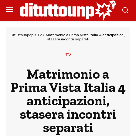
Dituttounpop
>
TV
>
Matrimonio a Prima Vista Italia 4 anticipazioni,
stasera incontri separati
TV
Matrimonio a
Prima Vista Italia 4
anticipazioni,
stasera incontri
separati