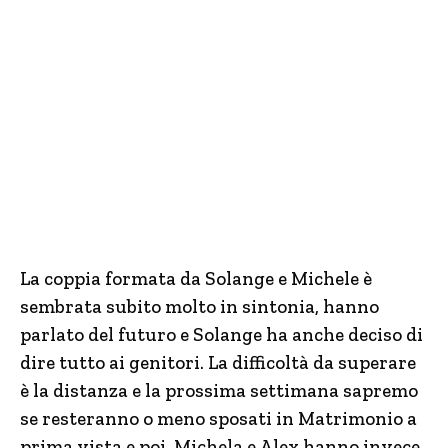
La coppia formata da Solange e Michele è
sembrata subito molto in sintonia, hanno
parlato del futuro e Solange ha anche deciso di
dire tutto ai genitori. La difficoltà da superare
è la distanza e la prossima settimana sapremo
se resteranno o meno sposati in Matrimonio a
prima vista e poi. Michela e Alex hanno invece