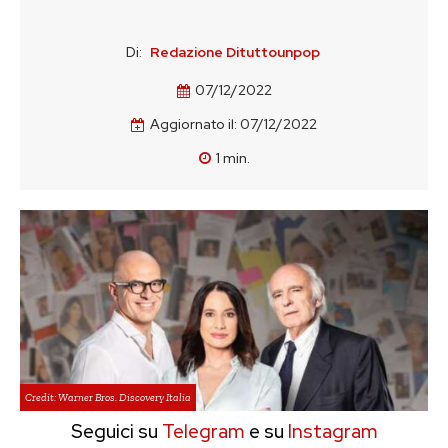
Di:
Redazione Dituttounpop
07/12/2022
Aggiornato il:
07/12/2022
1
min.
Credit: Warner Bros. Discovery Italia
Seguici su
Telegram
e su
Instagram