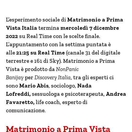
L’esperimento sociale di
Matrimonio a Prima
Vista Italia
termina
mercoledì 7 dicembre
2022
su Real Time con le scelte finale.
L’appuntamento con la settima puntata è
alle
21:25 su
Real Time
(canale 31 del digitale
terrestre e 161 di Sky). Matrimonio a Prima
Vista è prodotto da
NonPanic
Banijay
per
Discovery Italia
, tra gli esperti ci
sono
Mario Abis
, sociologo,
Nada
Lofreddi,
sessuologa e psicoterapeuta,
Andrea
Favaretto,
life coach, esperto di
comunicazione.
Matrimonio a Prima Vista