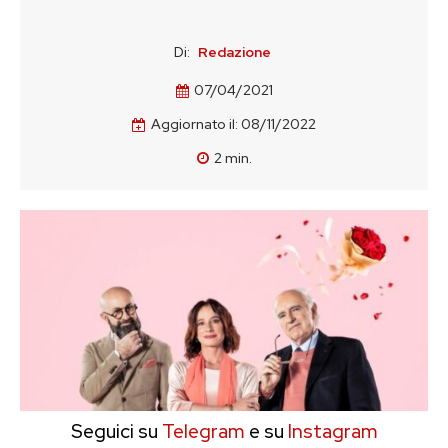
Di:
Redazione
07/04/2021
Aggiornato il:
08/11/2022
2
min.
Seguici su
Telegram
e su
Instagram