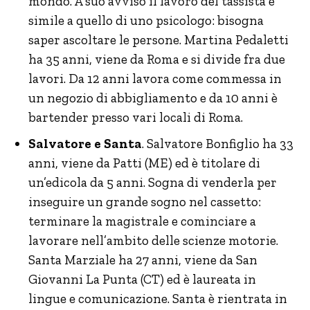
mondo. A suo avviso il lavoro del tassista è
simile a quello di uno psicologo: bisogna
saper ascoltare le persone. Martina Pedaletti
ha 35 anni, viene da Roma e si divide fra due
lavori. Da 12 anni lavora come commessa in
un negozio di abbigliamento e da 10 anni è
bartender presso vari locali di Roma.
Salvatore e Santa
. Salvatore Bonfiglio ha 33
anni, viene da Patti (ME) ed è titolare di
un’edicola da 5 anni. Sogna di venderla per
inseguire un grande sogno nel cassetto:
terminare la magistrale e cominciare a
lavorare nell’ambito delle scienze motorie.
Santa Marziale ha 27 anni, viene da San
Giovanni La Punta (CT) ed è laureata in
lingue e comunicazione. Santa è rientrata in