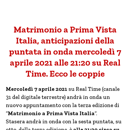
Matrimonio a Prima Vista
Italia, anticipazioni della
puntata in onda mercoledì 7
aprile 2021 alle 21:20 su Real
Time. Ecco le coppie
Mercoledì 7 aprile 2021
su Real Time (canale
31 del digitale terrestre) andrà in onda un
nuovo appuntamento con la terza edizione di
“
Matrimonio a Prima Vista Italia
“.
Stasera
andrà in onda con la sesta puntata, su
otto, della terza edizione, è
alle 21:20 circa su