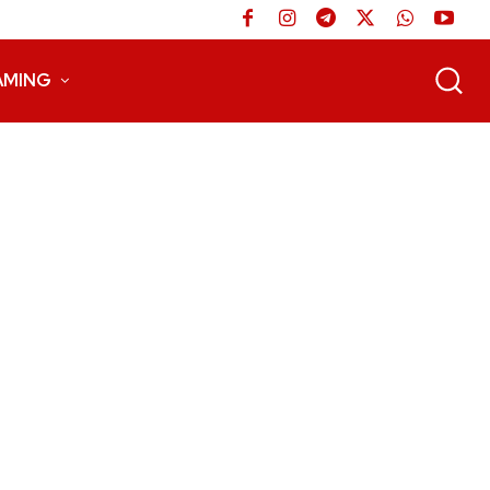
AMING