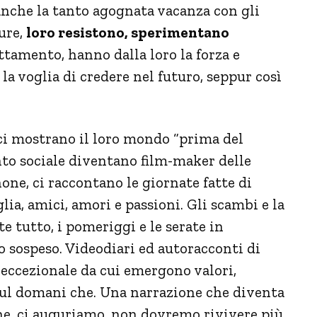
nche la tanto agognata vacanza con gli
pure,
loro resistono, sperimentano
ttamento, hanno dalla loro la forza e
 la voglia di credere nel futuro, seppur così
 ci mostrano il loro mondo “prima del
nto sociale diventano film-maker delle
hone, ci raccontano le giornate fatte di
lia, amici, amori e passioni. Gli scambi e la
 tutto, i pomeriggi e le serate in
 sospeso. Videodiari ed autoracconti di
 eccezionale da cui emergono valori,
sul domani che. Una narrazione che diventa
he, ci auguriamo, non dovremo rivivere più.