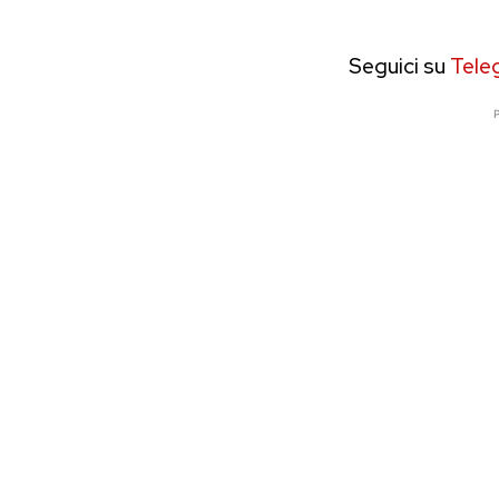
Seguici su
Tele
P