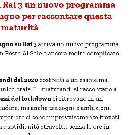
su Rai 3 un nuovo programma
giugno per raccontare questa
 maturità
ugno su Rai 3
arriva un nuovo programma
 Un Posto Al Sole e ancora molto complicato
andi del 2020
costretti a un esame mai
 unico orale. E i maturandi si raccontano a
azzi del lockdown
si ritrovano in un
itudine, ma anche tra sogni e ambizioni.
 superiore si sono improvvisamente trovati
a quotidianità stravolta, senza le ore in