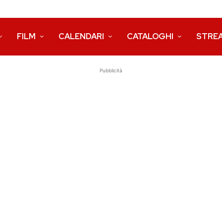
FILM
CALENDARI
CATALOGHI
STRE
Pubblicità