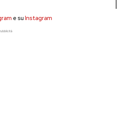
gram
e su
Instagram
ubblicità