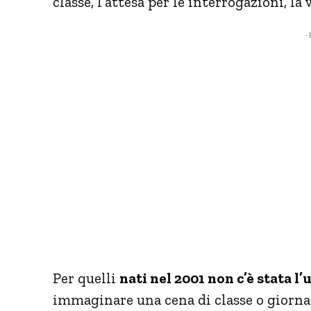
classe, l’attesa per le interrogazioni, l
- 
Per quelli
nati nel 2001 non c’è stata l’
immaginare una cena di classe o giornat