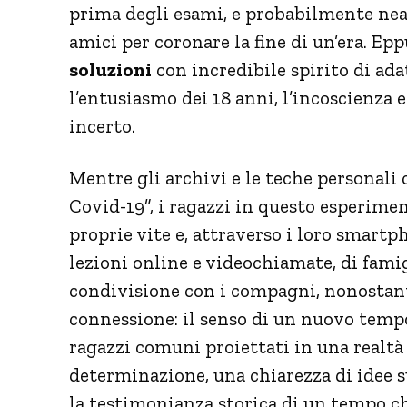
prima degli esami, e probabilmente nea
amici per coronare la fine di un’era. Ep
soluzioni
con incredibile spirito di ada
l’entusiasmo dei 18 anni, l’incoscienza e
incerto.
Mentre gli archivi e le teche personali
Covid-19”, i ragazzi in questo esperime
proprie vite e, attraverso i loro smartp
lezioni online e videochiamate, di famig
condivisione con i compagni, nonostante
connessione: il senso di un nuovo tempo
ragazzi comuni proiettati in una realtà
determinazione, una chiarezza di idee 
la testimonianza storica di un tempo c