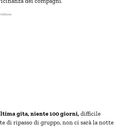
a vicinanza dei compagni.
Pubblicità -
ultima gita, niente 100 giorni,
difficile
e di ripasso di gruppo, non ci sarà la notte