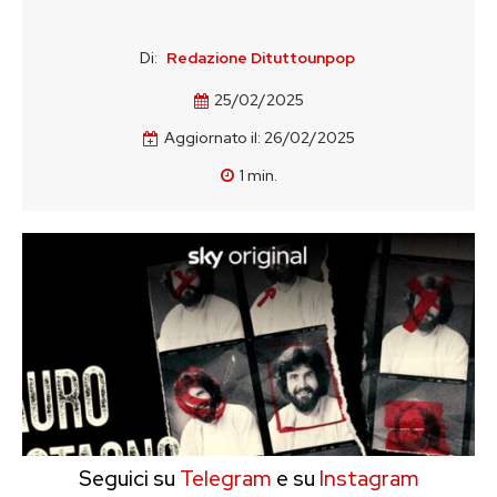
Di:
Redazione Dituttounpop
25/02/2025
Aggiornato il:
26/02/2025
1
min.
Seguici su
Telegram
e su
Instagram