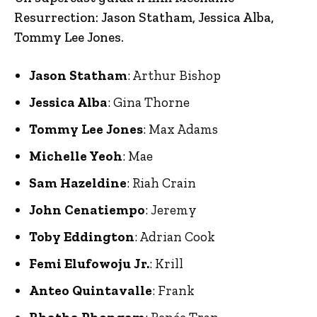
Resurrection: Jason Statham, Jessica Alba,
Tommy Lee Jones.
Jason Statham
: Arthur Bishop
Jessica Alba
: Gina Thorne
Tommy Lee Jones
: Max Adams
Michelle Yeoh
: Mae
Sam Hazeldine
: Riah Crain
John Cenatiempo
: Jeremy
Toby Eddington
: Adrian Cook
Femi Elufowoju Jr.
: Krill
Anteo Quintavalle
: Frank