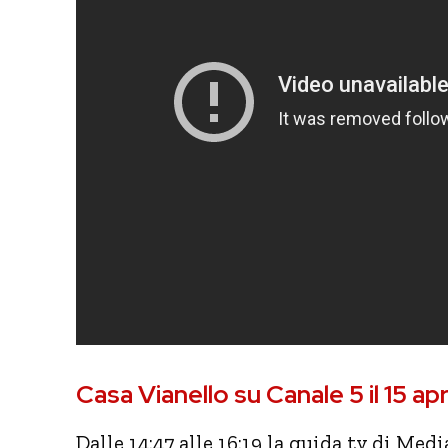
Casa Vianello su Canale 5 il 15 apr
Dalle 14:47 alle 16:19 la guida tv di Medi