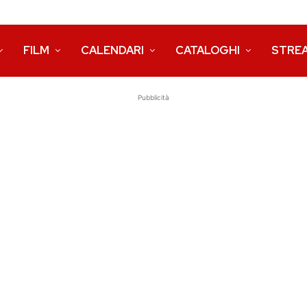
FILM
CALENDARI
CATALOGHI
STRE
Pubblicità