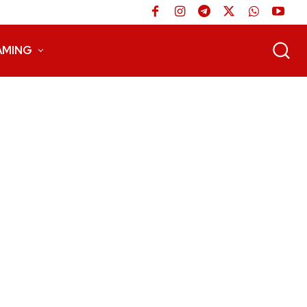
AMING