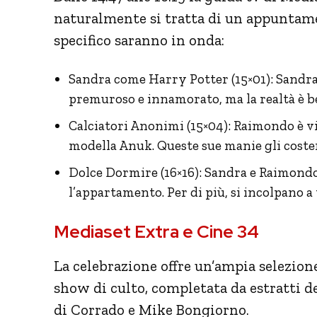
naturalmente si tratta di un appuntame
specifico saranno in onda:
Sandra come Harry Potter (15×01): Sandr
premuroso e innamorato, ma la realtà è ben
Calciatori Anonimi (15×04): Raimondo è vitt
modella Anuk. Queste sue manie gli coste
Dolce Dormire (16×16): Sandra e Raimondo
l’appartamento. Per di più, si incolpano a
Mediaset Extra e Cine 34
La celebrazione offre un’ampia selezione 
show di culto, completata da estratti de
di Corrado e Mike Bongiorno.