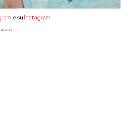
gram
e su
Instagram
ubblicità