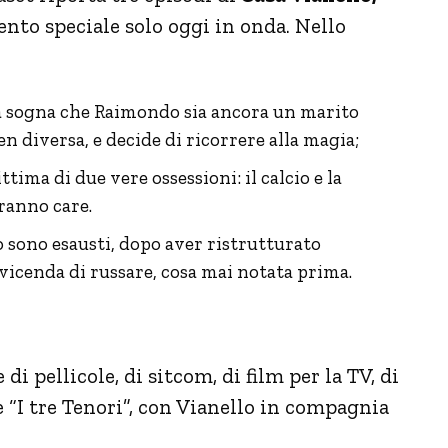
nto speciale solo oggi in onda. Nello
a sogna che Raimondo sia ancora un marito
 diversa, e decide di ricorrere alla magia;
ima di due vere ossessioni: il calcio e la
ranno care.
 sono esausti, dopo aver ristrutturato
 vicenda di russare, cosa mai notata prima.
di pellicole, di sitcom, di film per la TV, di
 “I tre Tenori”, con Vianello in compagnia