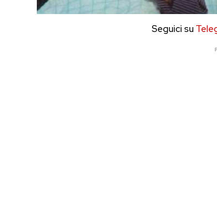
Seguici su
Tele
P