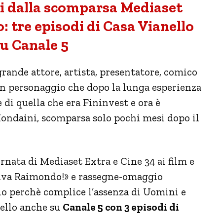
i dalla scomparsa Mediaset
 tre episodi di Casa Vianello
u Canale 5
grande attore, artista, presentatore, comico
n personaggio che dopo la lunga esperienza
di quella che era Fininvest e ora è
ondaini, scomparsa solo pochi mesi dopo il
rnata di Mediaset Extra e Cine 34 ai film e
iva Raimondo!» e rassegne-omaggio
lo perchè complice l’assenza di Uomini e
ello anche su
Canale 5 con 3 episodi di