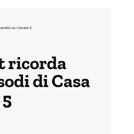
ianello su Canale 5
 ricorda
sodi di Casa
 5