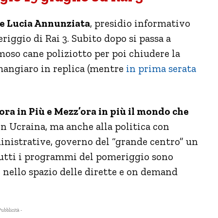
 e Lucia Annunziata
, presidio informativo
eriggio di Rai 3. Subito dopo si passa a
oso cane poliziotto per poi chiudere la
mangiaro in replica (mentre
in prima serata
ora in Più e Mezz’ora in più il mondo che
 in Ucraina, ma anche alla politica con
inistrative, governo del “grande centro” un
Tutti i programmi del pomeriggio sono
e nello spazio delle dirette e on demand
Pubblicità -