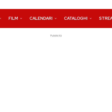
FILM
CALENDARI
CATALOGHI
STRE
Pubblicità