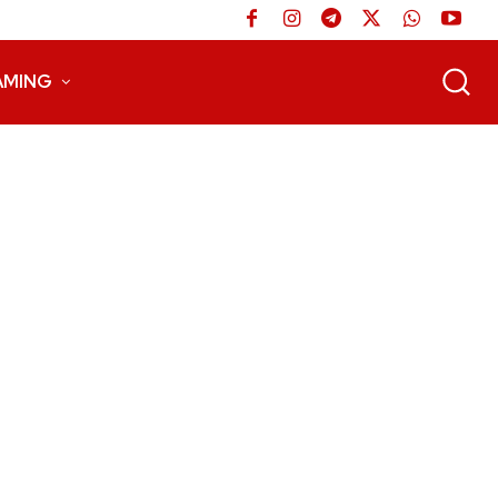
AMING