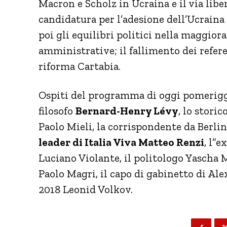
Macron e Scholz in Ucraina e il via lib
candidatura per l’adesione dell’Ucrain
poi gli equilibri politici nella maggiora
amministrative; il fallimento dei refer
riforma Cartabia.
Ospiti del programma di oggi pomeriggi
filosofo
Bernard-Henry Lévy
, lo storic
Paolo Mieli, la corrispondente da Berli
leader di Italia Viva Matteo Renzi
, l”
Luciano Violante, il politologo Yascha M
Paolo Magri, il capo di gabinetto di Ale
2018 Leonid Volkov.