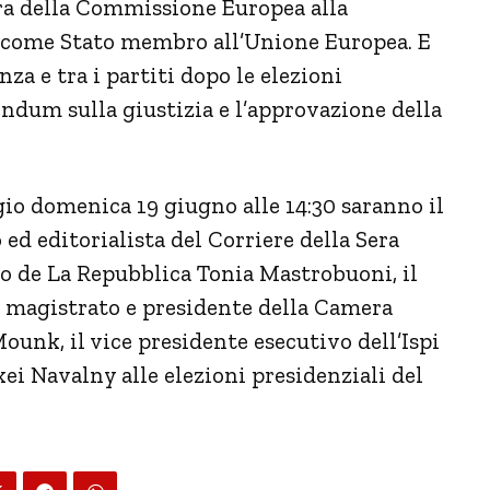
era della Commissione Europea alla
a come Stato membro all’Unione Europea. E
nza e tra i partiti dopo le elezioni
endum sulla giustizia e l’approvazione della
o domenica 19 giugno alle 14:30 saranno il
o ed editorialista del Corriere della Sera
no de La Repubblica Tonia Mastrobuoni, il
ex magistrato e presidente della Camera
ounk, il vice presidente esecutivo dell’Ispi
xei Navalny alle elezioni presidenziali del