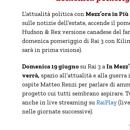
L’attualità politica con
Mezz’ora in Più
sulle notizie dell’estate, accende il pom
Hudson & Rex versione canadese del fam
domenica pomeriggio di Rai 3 con Kili
sarà in prima visione).
Domenica 19 giugno
su Rai 3 a
In Mezz’
verrà,
spazio all’attualità e alla guerra
ospite Matteo Renzi per parlare di amm
progetto cui tutti sembrano aspirare. 
anche in live streaming su
RaiPlay
(liv
nelle giornate successive).
- 