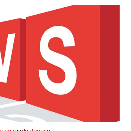
gram
e su
Instagram