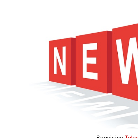
Seguici su
Tele