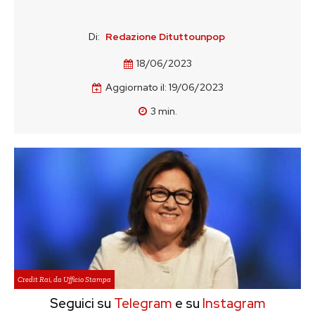
Di:
Redazione Dituttounpop
18/06/2023
Aggiornato il:
19/06/2023
3
min.
Credit Rai, da Ufficio Stampa
Seguici su
Telegram
e su
Instagram