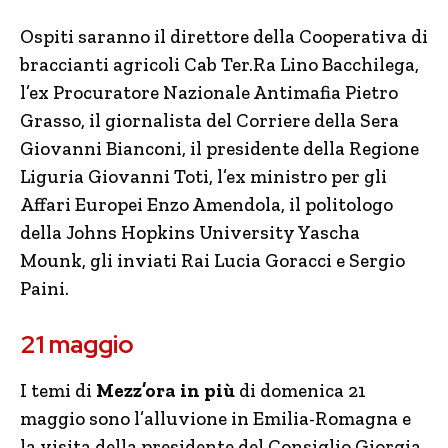
Ospiti saranno il direttore della Cooperativa di
braccianti agricoli Cab Ter.Ra Lino Bacchilega,
l’ex Procuratore Nazionale Antimafia Pietro
Grasso, il giornalista del Corriere della Sera
Giovanni Bianconi, il presidente della Regione
Liguria Giovanni Toti, l’ex ministro per gli
Affari Europei Enzo Amendola, il politologo
della Johns Hopkins University Yascha
Mounk, gli inviati Rai Lucia Goracci e Sergio
Paini.
21 maggio
I temi di
Mezz’ora in più
di domenica 21
maggio sono l’alluvione in Emilia-Romagna e
la visita della presidente del Consiglio Giorgia