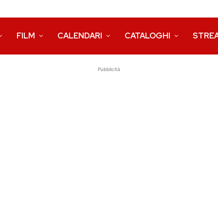
FILM
CALENDARI
CATALOGHI
STRE
Pubblicità