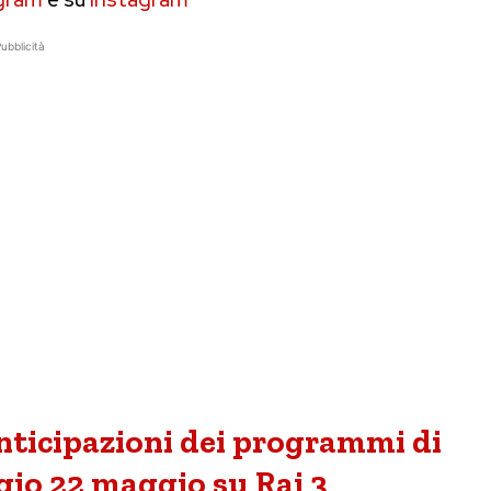
ubblicità
anticipazioni dei programmi di
io 22 maggio su Rai 3