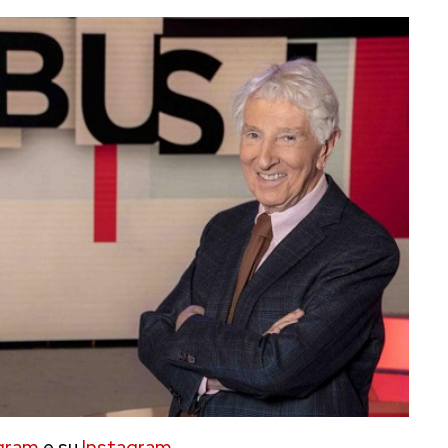
gram
e su
Instagram