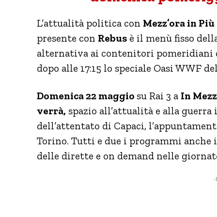
L’attualità politica con
Mezz’ora in Più
presente con
Rebus
è il menù fisso del
alternativa ai contenitori pomeridiani 
dopo alle 17:15 lo speciale Oasi WWF de
Domenica 22 maggio
su Rai 3 a
In Mezz
verrà,
spazio all’attualità e alla guerr
dell’attentato di Capaci, l’appuntamen
Torino. Tutti e due i programmi anche 
delle dirette e on demand nelle giornate
- 