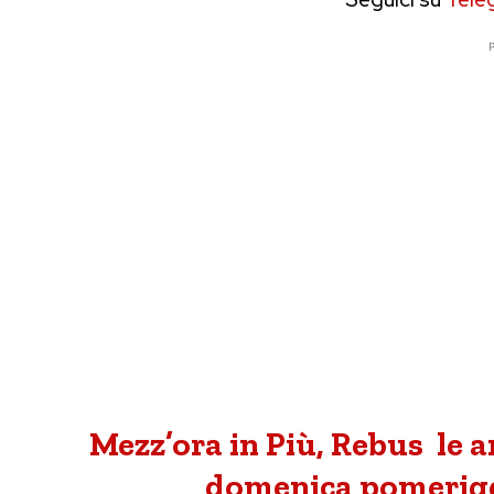
P
Mezz’ora in Più, Rebus le 
domenica pomerigg