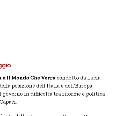
ggio
ù e Il Mondo Che Verrà
condotto da Lucia
ella posizione dell’Italia e dell’Europa
 governo in difficoltà tra riforme e politica
 Capaci.