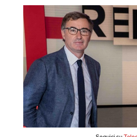
Seguici su
Tele