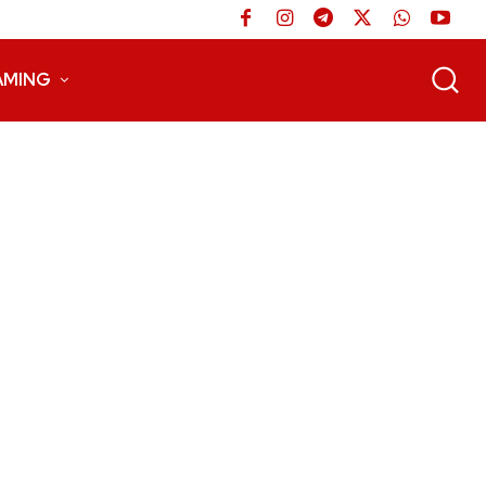
AMING