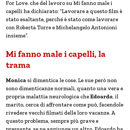
For Love. che del lavoro su Mi fanno male i
capelli ha dichiarato: “Lavorare a questo film è
stato esaltante, perché è stato come lavorare
con Roberta Torre e Michelangelo Antonioni
insieme”.
Mi fanno male i capelli, la
trama
Monica
si dimentica le cose. Le sue però non
sono dimenticanze normali, quanto una vera e
propria malattia neurologica che
Edoardo
, il
marito, cerca di affrontare come può, facendole
rivedere vecchi filmati delle loro vacanze. A
questo problema, sempre più grave e
pressante, se ne aggiunge un altro. Edoardo ha