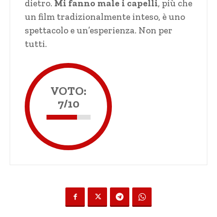
dietro.
Mi fanno male i capelli
, più che
un film tradizionalmente inteso, è uno
spettacolo e un’esperienza. Non per
tutti.
VOTO:
7/10