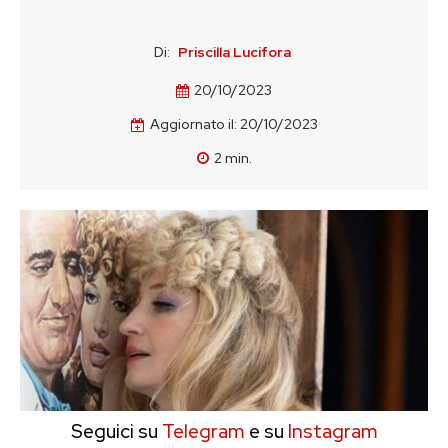
Di:
Priscilla Lucifora
20/10/2023
Aggiornato il:
20/10/2023
2
min.
Seguici su
Telegram
e su
Instagram