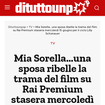
Dituttounpop
>
TV
>
Mia Sorella…una sposa ribelle la trama del film
su Rai Premium stasera mercoledì 15 giugno per il ciclo Lilly
Schonauer
TV
Mia Sorella…una
sposa ribelle la
trama del film su
Rai Premium
stasera mercoledì