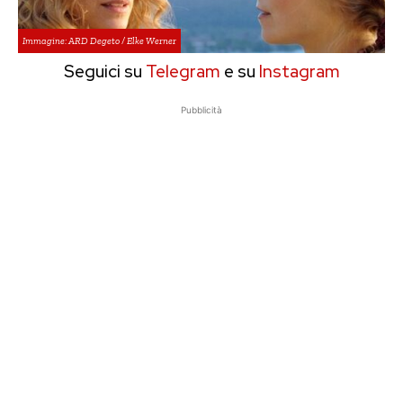
Immagine: ARD Degeto / Elke Werner
Seguici su
Telegram
e su
Instagram
Pubblicità