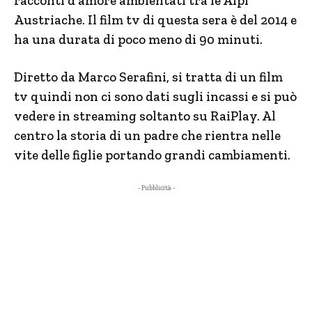
racconti d’amore ambientati tra le Alpi
Austriache. Il film tv di questa sera è del 2014 e
ha una durata di poco meno di 90 minuti.
Diretto da Marco Serafini, si tratta di un film
tv quindi non ci sono dati sugli incassi e si può
vedere in streaming soltanto su RaiPlay. Al
centro la storia di un padre che rientra nelle
vite delle figlie portando grandi cambiamenti.
- Pubblicità -