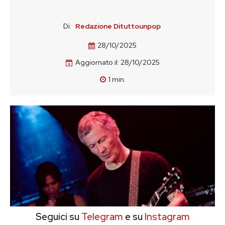
Di:
Redazione Dituttounpop
28/10/2025
Aggiornato il:
28/10/2025
1
min.
Seguici su
Telegram
e su
Instagram