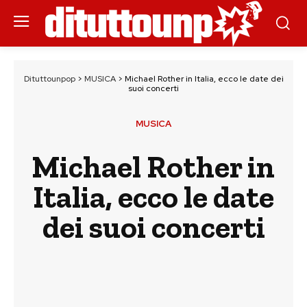
Dituttounpop
>
MUSICA
>
Michael Rother in Italia, ecco le date dei
suoi concerti
MUSICA
Michael Rother in
Italia, ecco le date
dei suoi concerti