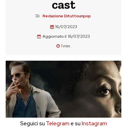
cast
Di:
Redazione Dituttounpop
16/07/2023
Aggiornato il:
16/07/2023
1
min.
Seguici su
Telegram
e su
Instagram