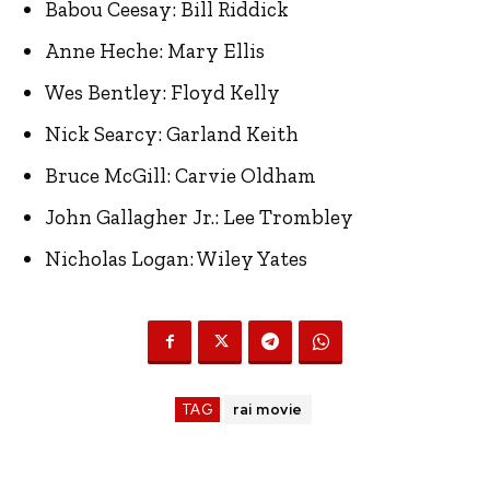
Babou Ceesay: Bill Riddick
Anne Heche: Mary Ellis
Wes Bentley: Floyd Kelly
Nick Searcy: Garland Keith
Bruce McGill: Carvie Oldham
John Gallagher Jr.: Lee Trombley
Nicholas Logan: Wiley Yates
TAG
rai movie