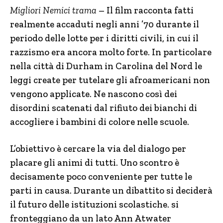
Migliori Nemici trama
– Il film racconta fatti
realmente accaduti negli anni ’70 durante il
periodo delle lotte per i diritti civili, in cui il
razzismo era ancora molto forte. In particolare
nella città di Durham in Carolina del Nord le
leggi create per tutelare gli afroamericani non
vengono applicate. Ne nascono così dei
disordini scatenati dal rifiuto dei bianchi di
accogliere i bambini di colore nelle scuole.
L’obiettivo è cercare la via del dialogo per
placare gli animi di tutti. Uno scontro è
decisamente poco conveniente per tutte le
parti in causa. Durante un dibattito si deciderà
il futuro delle istituzioni scolastiche. si
fronteggiano da un lato Ann Atwater