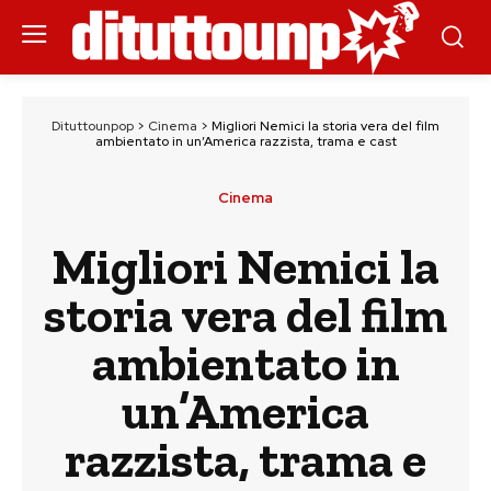
Dituttounpop
>
Cinema
>
Migliori Nemici la storia vera del film
ambientato in un’America razzista, trama e cast
Cinema
Migliori Nemici la
storia vera del film
ambientato in
un’America
razzista, trama e